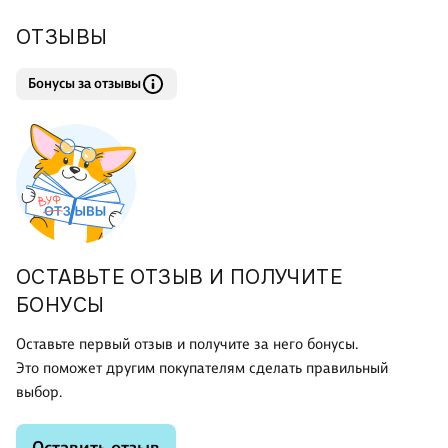
планов операций "Морской лев", "Барбаросса", "Касабланка",
ОТЗЫВЫ
немецкие военные камп
Бонусы за отзывы
ОСТАВЬТЕ ОТЗЫВ И ПОЛУЧИТЕ
БОНУСЫ
Оставьте первый отзыв и получите за него бонусы.
Это поможет другим покупателям сделать правильный
выбор.