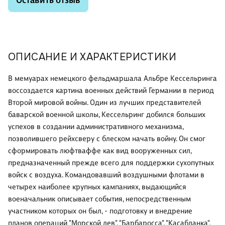
Оставить отзыв
ОПИСАНИЕ И ХАРАКТЕРИСТИКИ
В мемуарах немецкого фельдмаршала Альбре Кессельринга
воссоздается картина военных действий Германии в период
Второй мировой войны. Один из лучших представителей
баварской военной школы, Кессельринг добился больших
успехов в создании административного механизма,
позволившего рейхсверу с блеском начать войну. Он смог
сформировать люфтваффе как вид вооруженных сил,
предназначенный прежде всего для поддержки сухопутных
войск с воздуха. Командовавший воздушными флотами в
четырех наиболее крупных кампаниях, выдающийся
военачальник описывает события, непосредственным
участником которых он был, - подготовку и внедрение
планов операций "Морской лев", "Барбаросса", "Касабланка",