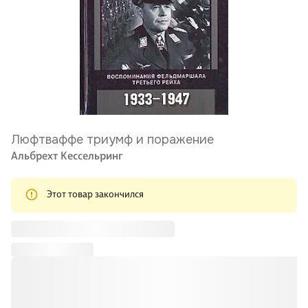
Люфтваффе триумф и поражение
Альбрехт Кессельринг
Этот товар закончился