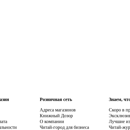
азин
Розничная сеть
Знаем, чт
Адреса магазинов
Скоро в п
Книжный Дозор
Эксклюзи
лата
О компании
Лучшие и
яльности
Читай-город для бизнеса
Читай-жу