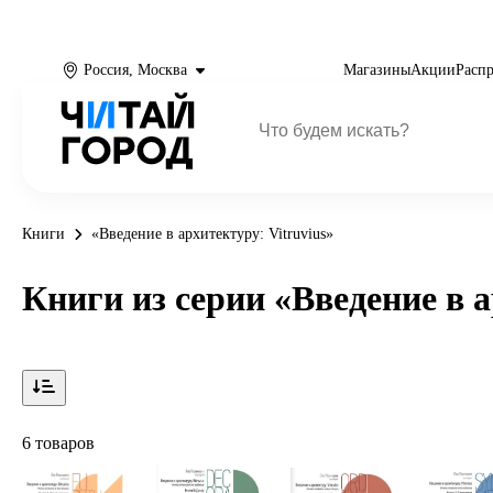
Россия, Москва
Магазины
Акции
Расп
Книги
«Введение в архитектуру: Vitruvius»
Книги из серии «Введение в а
6 товаров