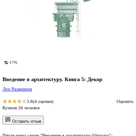
-17%
Введение в архитектуру. Книга 5: Декор
Лео Разживин
3.8
(4 оценки)
Оценить
Купили 26 человек
Оставить отзыв
Пятая книга серии "Введение в архитектуру:Vitruvius"-