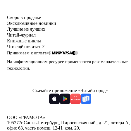
Скоро в продаже
Эксклюзивные новинки
Лучшие из лучших
Читай-журнал
Книжные циклы
Что ещё почитать?
Принимаем к оплате
На информационном ресурсе применяются
рекомендательные
технологии
.
Скачайте приложение «Читай-город»
ООО «ГРАМОТА»
195277
г.Санкт-Петербург,
,
Пироговская наб., д. 21, литера А,
офис 63, часть помещ. 12-Н, ком. 29
,