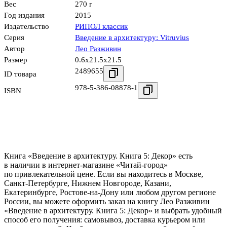
Вес
270 г
Год издания
2015
Издательство
РИПОЛ классик
Серия
Введение в архитектуру: Vitruvius
Автор
Лео Разживин
Размер
0.6x21.5x21.5
2489655
ID товара
978-5-386-08878-1
ISBN
Книга «Введение в архитектуру. Книга 5: Декор» есть
в наличии в интернет-магазине «Читай-город»
по привлекательной цене. Если вы находитесь в Москве,
Санкт-Петербурге, Нижнем Новгороде, Казани,
Екатеринбурге, Ростове-на-Дону или любом другом регионе
России, вы можете оформить заказ на книгу Лео Разживин
«Введение в архитектуру. Книга 5: Декор» и выбрать удобный
способ его получения: самовывоз, доставка курьером или