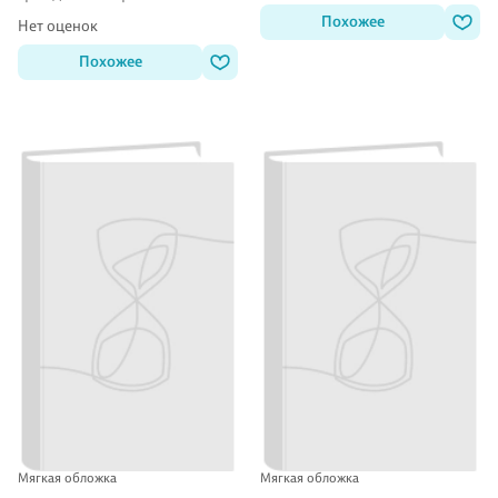
Похожее
Нет оценок
Похожее
Мягкая обложка
Мягкая обложка