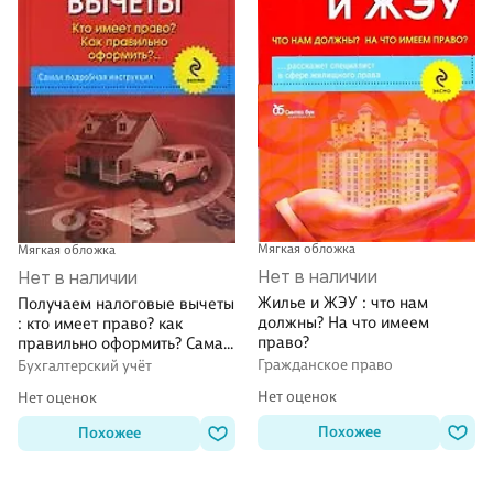
Мягкая обложка
Мягкая обложка
Нет в наличии
Нет в наличии
Жилье и ЖЭУ : что нам
Получаем налоговые вычеты
должны? На что имеем
: кто имеет право? как
право?
правильно оформить? Самая
подробная инструкция
Гражданское право
Бухгалтерский учёт
Нет оценок
Нет оценок
Похожее
Похожее