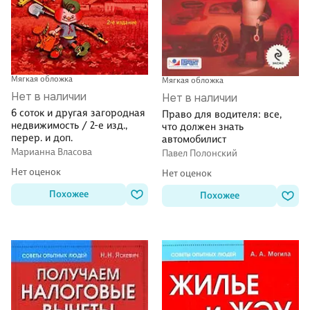
Мягкая обложка
Мягкая обложка
Нет в наличии
Нет в наличии
6 соток и другая загородная
Право для водителя: все,
недвижимость / 2-е изд.,
что должен знать
перер. и доп.
автомобилист
Марианна Власова
Павел Полонский
Нет оценок
Нет оценок
Похожее
Похожее