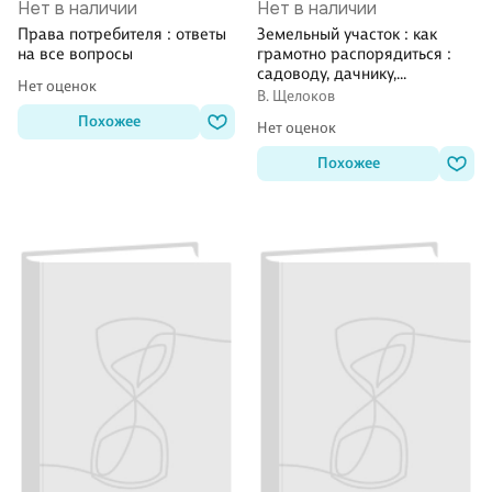
Нет в наличии
Нет в наличии
Права потребителя : ответы
Земельный участок : как
на все вопросы
грамотно распорядиться :
садоводу, дачнику,
Нет оценок
индивидуальному
В. Щелоков
застройщику
Похожее
Нет оценок
Похожее