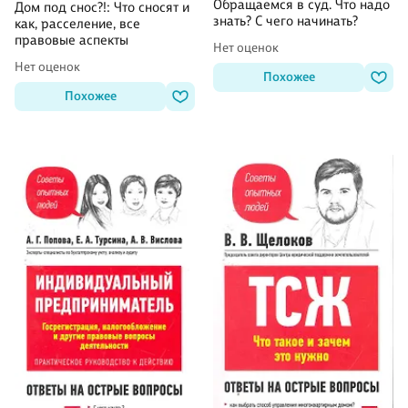
Обращаемся в суд. Что надо
Дом под снос?!: Что сносят и
знать? С чего начинать?
как, расселение, все
правовые аспекты
Нет оценок
Нет оценок
Похожее
Похожее