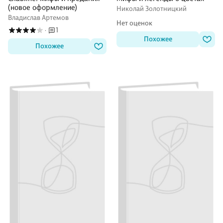
(новое оформление)
Николай Золотницкий
Владислав Артемов
Нет оценок
1
·
Похожее
Похожее