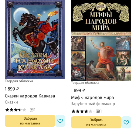
Твердая обложка
Твердая обложка
1 899 ₽
1 899 ₽
Сказки народов Кавказа
Мифы народов мира
Сказки
Зарубежный фольклор
1
·
1
·
 Забрать

 Забрать

из магазина
из магазина