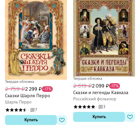
Твердая обложка
Твердая обложка
2 519 ₽
2 099 ₽
-17%
2 759 ₽
2 299 ₽
-17%
Сказки и легенды Кавказа
Сказки Шарля Перро
Российский фольклор
Шарль Перро
3
·
7
·
Купить
Купить