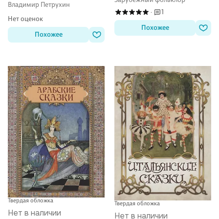
Петрухин
Владимир Петрухин
1
·
Нет оценок
Похожее
Похожее
Твердая обложка
Твердая обложка
Нет в наличии
Нет в наличии