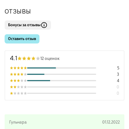
ОТЗЫВЫ
Бонусы за отзывы
Оставить отзыв
4.1
12 оценок
5
3
4
0
0
Гульнара
01.12.2022