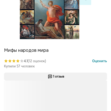
Мифы народов мира
4.1
(12 оценок)
Оценить
Купили 57 человек
1 отзыв