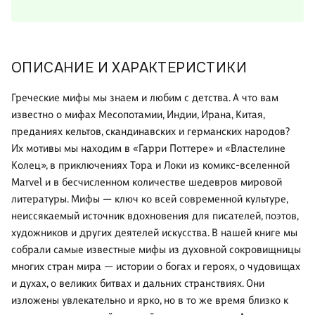
ОПИСАНИЕ И ХАРАКТЕРИСТИКИ
Греческие мифы мы знаем и любим с детства. А что вам
известно о мифах Месопотамии, Индии, Ирана, Китая,
преданиях кельтов, скандинавских и германских народов?
Их мотивы мы находим в «Гарри Поттере» и «Властелине
Колец», в приключениях Тора и Локи из комикс-вселенной
Marvel и в бесчисленном количестве шедевров мировой
литературы. Мифы — ключ ко всей современной культуре,
неиссякаемый источник вдохновения для писателей, поэтов,
художников и других деятелей искусства. В нашей книге мы
собрали самые известные мифы из духовной сокровищницы
многих стран мира — истории о богах и героях, о чудовищах
и духах, о великих битвах и дальних странствиях. Они
изложены увлекательно и ярко, но в то же время близко к