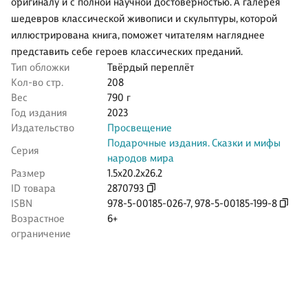
оригиналу и с полной научной достоверностью. А галерея
шедевров классической живописи и скульптуры, которой
иллюстрирована книга, поможет читателям нагляднее
представить себе героев классических преданий.
Тип обложки
Твёрдый переплёт
Кол-во стр.
208
Вес
790 г
Год издания
2023
Издательство
Просвещение
Подарочные издания. Сказки и мифы
Серия
народов мира
Размер
1.5x20.2x26.2
ID товара
2870793
ISBN
978-5-00185-026-7
,
978-5-00185-199-8
Возрастное
6+
ограничение