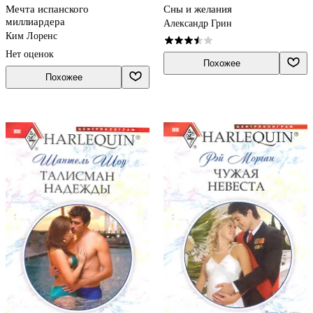
Мечта испанского
Сны и желания
миллиардера
Александр Грин
Ким Лоренс
Нет оценок
Похожее
Похожее