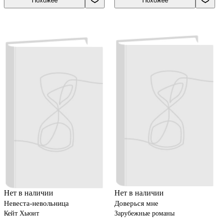
Похожее
Похожее
Нет в наличии
Нет в наличии
Невеста-невольница
Доверься мне
Кейт Хьюит
Зарубежные романы