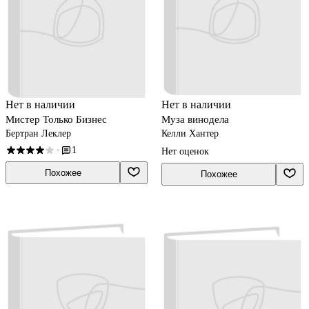
Нет в наличии
Нет в наличии
Мистер Только Бизнес
Муза винодела
Бертран Леклер
Келли Хантер
1
·
Нет оценок
Похожее
Похожее