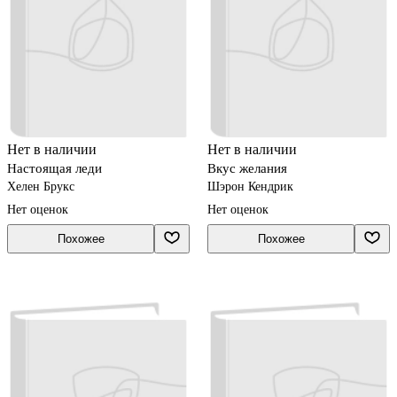
Нет в наличии
Нет в наличии
Настоящая леди
Вкус желания
Хелен Брукс
Шэрон Кендрик
Нет оценок
Нет оценок
Похожее
Похожее