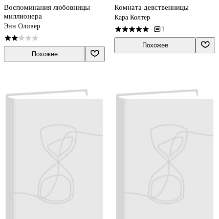
Воспоминания любовницы
Комната девственницы
миллионера
Кара Колтер
Энн Оливер
1
·
Похожее
Похожее