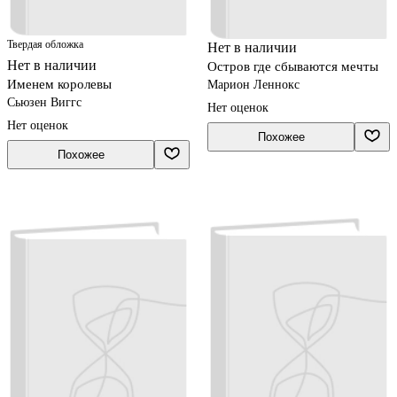
Твердая обложка
Нет в наличии
Нет в наличии
Остров где сбываются мечты
Именем королевы
Марион Леннокс
Сьюзен Виггс
Нет оценок
Нет оценок
Похожее
Похожее