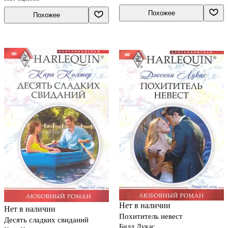
Похожее
Похожее
Нет в наличии
Нет в наличии
Похититель невест
Десять сладких свиданий
Билл Лукас