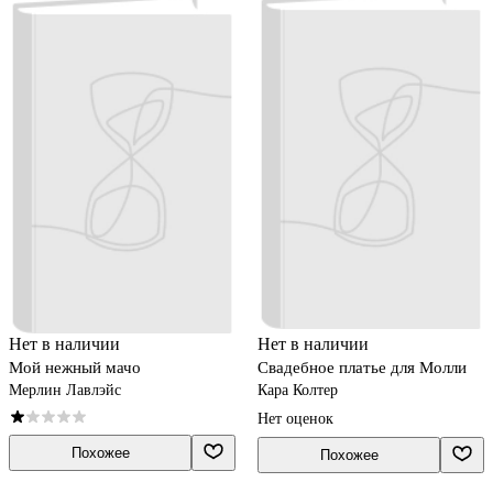
Нет в наличии
Нет в наличии
Мой нежный мачо
Свадебное платье для Молли
Мерлин Лавлэйс
Кара Колтер
Нет оценок
Похожее
Похожее