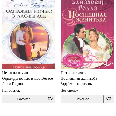
Нет в наличии
Нет в наличии
Однажды ночью в Лас-Вегасе
Поспешная женитьба
Люси Гордон
Зарубежные романы
Нет оценок
Нет оценок
Похожее
Похожее