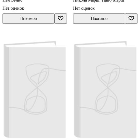
Иэн Бэнкс
Никола Марш, Найо Марш
Нет оценок
Нет оценок
Похожее
Похожее