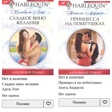
Нет в наличии
Нет в наличии
Принцесса на побегушках
Сладкое вино желания
Анита Андерсон
Адель Лэнг
Нет оценок
Нет оценок
Похожее
Похожее