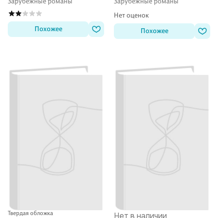
Зарубежные романы
Зарубежные романы
Нет оценок
Похожее
Похожее
Твердая обложка
Нет в наличии