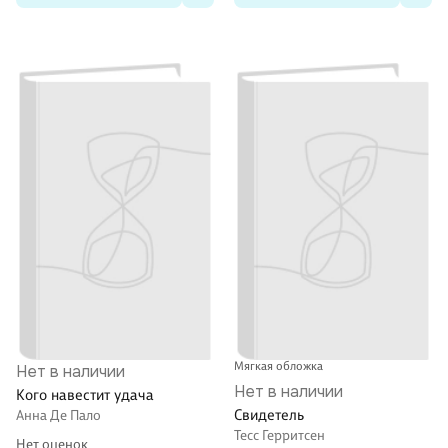
Мягкая обложка
Нет в наличии
Нет в наличии
Кого навестит удача
Свидетель
Анна Де Пало
Тесс Герритсен
Нет оценок