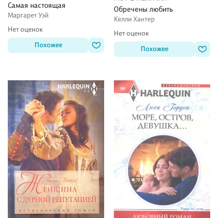
Самая настоящая
Обречены любить
Маргарет Уэй
Келли Хантер
Нет оценок
Нет оценок
Похожее
Похожее