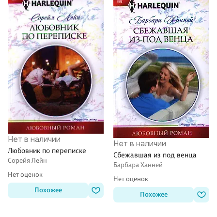
Нет в наличии
Нет в наличии
Любовник по переписке
Сбежавшая из под венца
Сорейя Лейн
Барбара Ханней
Нет оценок
Нет оценок
Похожее
Похожее