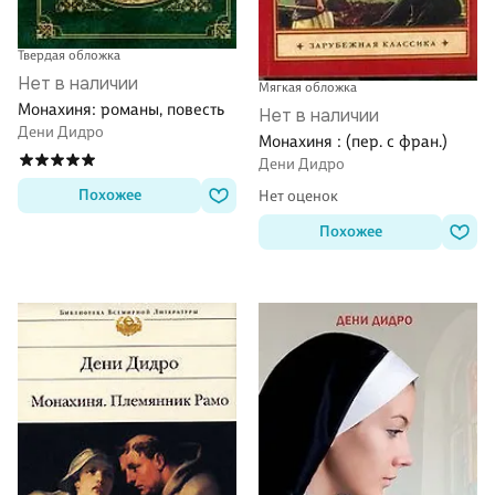
Твердая обложка
Нет в наличии
Мягкая обложка
Монахиня: романы, повесть
Нет в наличии
Дени Дидро
Монахиня : (пер. с фран.)
Дени Дидро
Похожее
Нет оценок
Похожее