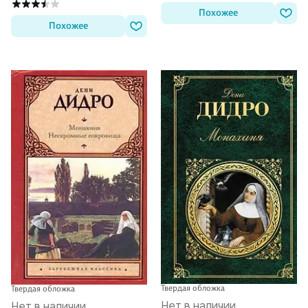
Похожее
Похожее
Твердая обложка
Твердая обложка
Нет в наличии
Нет в наличии