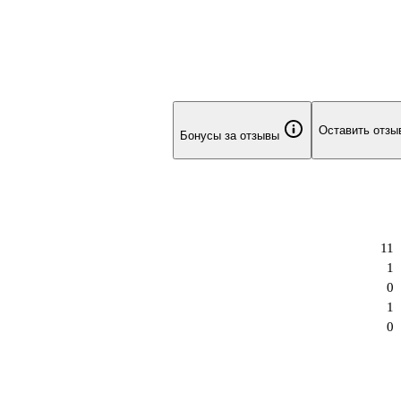
Оставить отзы
Бонусы за отзывы
11
1
0
1
0