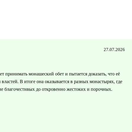
27.07.2026
ет принимать монашеский обет и пытается доказать, что её
 властей. В итоге она оказывается в разных монастырях, где
не благочестивых до откровенно жестоких и порочных.