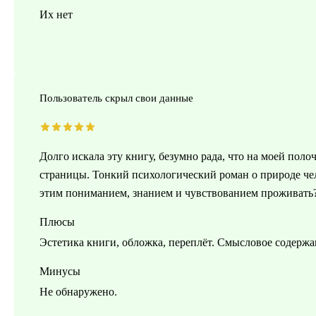
Их нет
Пользователь скрыл свои данные
Долго искала эту книгу, безумно рада, что на моей поло
страницы. Тонкий психологический роман о природе чел
этим пониманием, знанием и чувствованием проживать? 
Плюсы
Эстетика книги, обложка, переплёт. Смысловое содержан
Минусы
Не обнаружено.