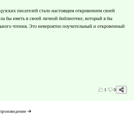
узских писателей стало настоящим откровением своей
ла бы иметь в своей личной библиотеке, который я бы
льного чтения. Это невероятно поучительный и откровенный
1
0
произведение