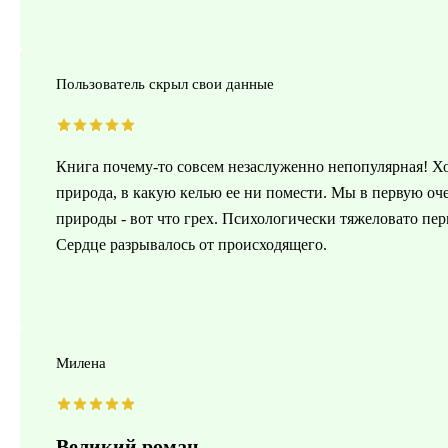
Пользователь скрыл свои данные
Книга почему-то совсем незаслуженно непопулярная! Хо
природа, в какую келью ее ни помести. Мы в первую оч
природы - вот что грех. Психологически тяжеловато пер
Сердце разрывалось от происходящего.
Милена
Великий роман