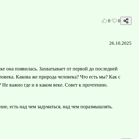
0
0
26.10.2025
чке она появилась. Захватывает от первой до последней
овека. Какова же природа человека? Что есть мы? Как с
Не важно где и в каком веке. Совет к прочтению.
ие, есть над чем задуматься, над чем поразмышлять.