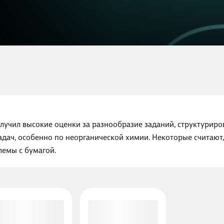
олучил высокие оценки за разнообразие заданий, структуриро
дач, особенно по неорганической химии. Некоторые считают,
лемы с бумагой.