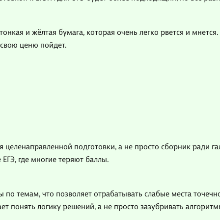
онкая и жёлтая бумага, которая очень легко рвется и мнется. 
 свою ценю пойдет.
я целенаправленной подготовки, а не просто сборник ради г
ЕГЭ, где многие теряют баллы.
ты по темам, что позволяет отрабатывать слабые места точеч
ает понять логику решений, а не просто зазубривать алгоритм