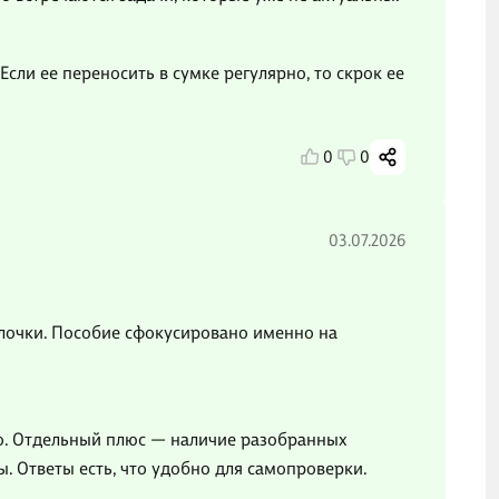
Если ее переносить в сумке регулярно, то скрок ее
0
0
03.07.2026
алочки. Пособие сфокусировано именно на
но. Отдельный плюс — наличие разобранных
ы. Ответы есть, что удобно для самопроверки.