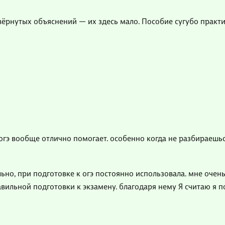
вёрнутых объяснений — их здесь мало. Пособие сугубо практич
огэ вообще отлично помогает. особенно когда не разбираешься
но, при подготовке к огэ постоянно использовала. мне очен
авильной подготовки к экзамену. благодаря нему Я считаю я 