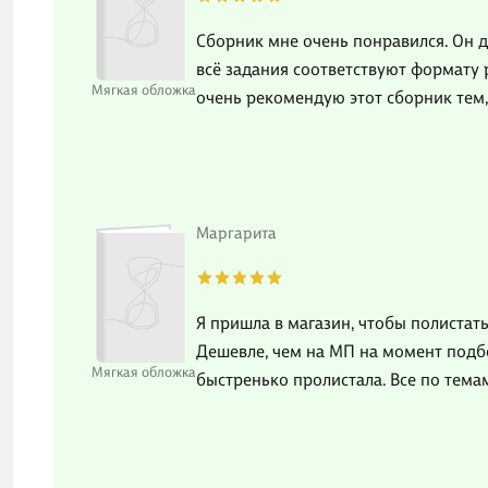
Сборник мне очень понравился. Он д
всё задания соответствуют формату 
Мягкая обложка
очень рекомендую этот сборник тем, 
Маргарита
Я пришла в магазин, чтобы полистат
Дешевле, чем на МП на момент подбор
Мягкая обложка
быстренько пролистала. Все по темам