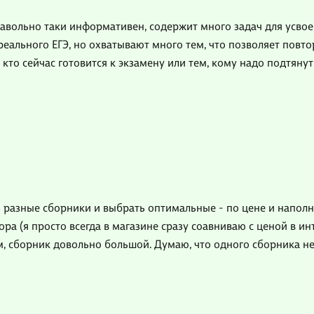
авольно таки информативен, содержит много задач для усво
реального ЕГЭ, но охватывают много тем, что позволяет повто
кто сейчас готовится к экзамену или тем, кому надо подтяну
ь разные сборники и выбрать оптимальные - по цене и наполн
а (я просто всегда в магазине сразу соавниваю с ценой в инт
, сборник довольно большой. Думаю, что одного сборника не х