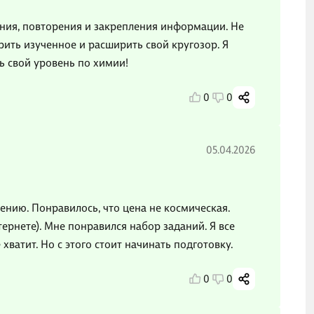
ения, повторения и закрепления информации. Не
рить изученное и расширить свой кругозор. Я
ть свой уровень по химии!
0
0
05.04.2026
ению. Понравилось, что цена не космическая.
ернете). Мне понравился набор заданий. Я все
ватит. Но с этого стоит начинать подготовку.
0
0