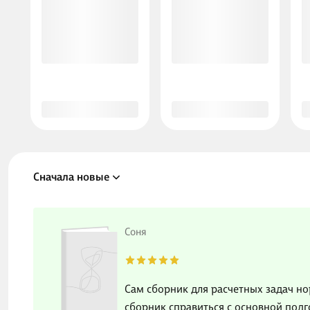
Сначала новые
Соня
Сам сборник для расчетных задач но
сборник справиться с основной подго