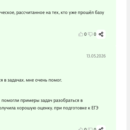
еское, рассчитанное на тех, кто уже прошёл базу
0
0
13.05.2026
 в задачах. мне очень помог.
ь помогли примеры задач разобраться в
получила хорошую оценку. при подготовке к ЕГЭ
0
0