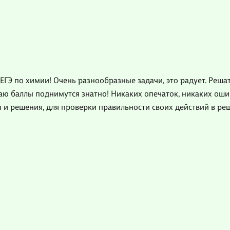
ГЭ по химии! Очень разнообразные задачи, это радует. Решать
аю баллы поднимутся знатно! Никаких опечаток, никаких ош
 и решения, для проверки правильности своих действий в реш