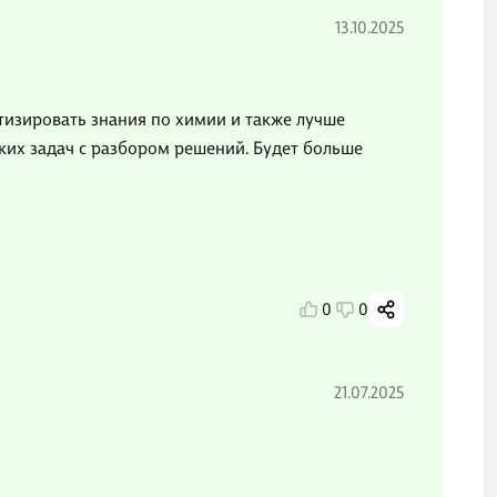
13.10.2025
атизировать знания по химии и также лучше
ких задач с разбором решений. Будет больше
0
0
21.07.2025