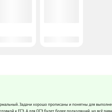
рмальный. Задачи хорошо прописаны и понятны для выполнени
товкой к ЕГЭ. А для ОГЭ будет более подходящий, но всё рав