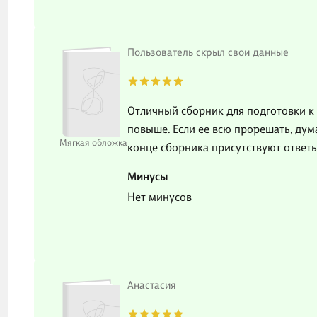
Пользователь скрыл свои данные
Отличный сборник для подготовки к Е
повыше. Если ее всю прорешать, дум
Мягкая обложка
конце сборника присутствуют ответы
Минусы
Нет минусов
Анастасия