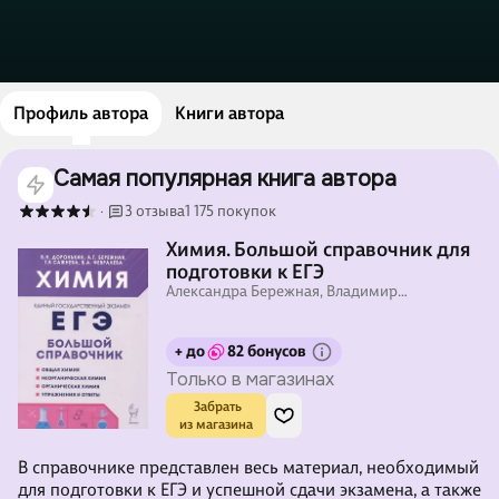
Профиль автора
Книги автора
Самая популярная книга автора
3 отзыва
1 175 покупок
·
Химия. Большой справочник для
подготовки к ЕГЭ
Александра Бережная, Владимир
Доронькин, Валентина Февралева
+ до
82 бонусов
Только в магазинах
 Забрать

из магазина
В справочнике представлен весь материал, необходимый
для подготовки к ЕГЭ и успешной сдачи экзамена, а также