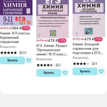
443 ₽
369 ₽
-17%
Химия. 9-11 классы.
Карманный
575 ₽
479 ₽
-17%
575 ₽
479 ₽
-17%
справочник
Химия. Большой
ЕГЭ. Химия. Раздел
Владимир
справочник для
"Органическая
Доронькин
подготовки к ЕГЭ:
26
·
химия". 10-11 классы.
справочное
Владимир
Задания и
Владимир
Купить
издание
Доронькин
решения.
Доронькин
4
·
2
·
Тренировочная
Купить
тетрадь
Купить