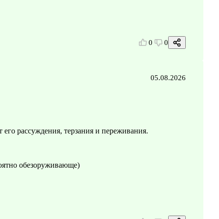
0
0
05.08.2026
 его рассуждения, терзания и переживания.
роятно обезоруживающе)