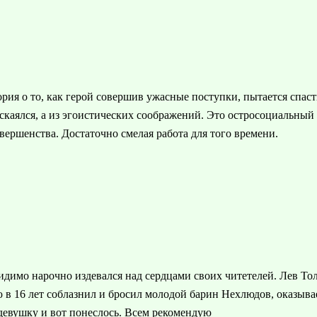
ия о то, как герой совершив ужасные поступки, пытается спасти
аскаялся, а из эгоистических соображений. Это остросоциальны
вершенства. Достаточно смелая работа для того времени.
идимо нарочно издевался над сердцами своих читетелей. Лев Тол
 в 16 лет соблазнил и бросил молодой барин Нехлюдов, оказыва
 девушку и вот понеслось. Всем рекомендую