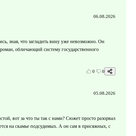
06.08.2026
сь, зная, что загладить вину уже невозможно. Он
й роман, обличающий систему государственного
0
0
05.08.2026
стой, вот за что ты так с нами? Сюжет просто разорвал
ется на скамье подсудимых. А он сам в присяжных, с