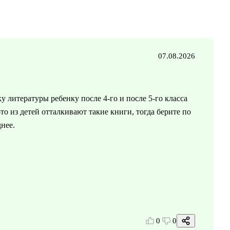
07.08.2026
у литературы ребенку после 4-го и после 5-го класса
то из детей отталкивают такие книги, тогда берите по
нее.
0
0