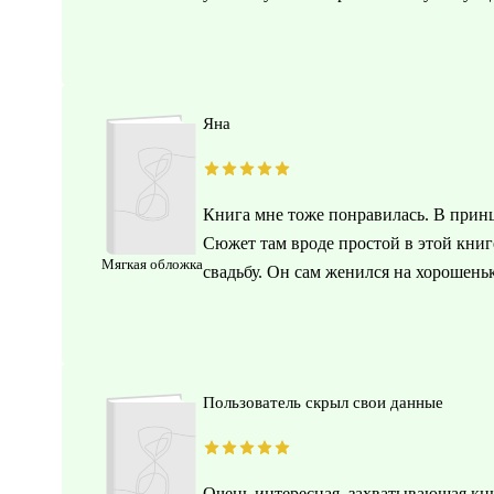
Яна
Книга мне тоже понравилась. В принц
Сюжет там вроде простой в этой книг
Мягкая обложка
свадьбу. Он сам женился на хорошеньк
Пользователь скрыл свои данные
Очень интересная, захватывающая кни