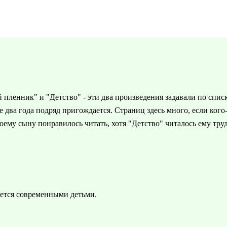
пленник" и "Детство" - эти два произведения задавали по списк
 два года подряд пригождается. Страниц здесь много, если кого-
ему сыну понравилось читать, хотя "Детство" читалось ему труд
ается современными детьми.