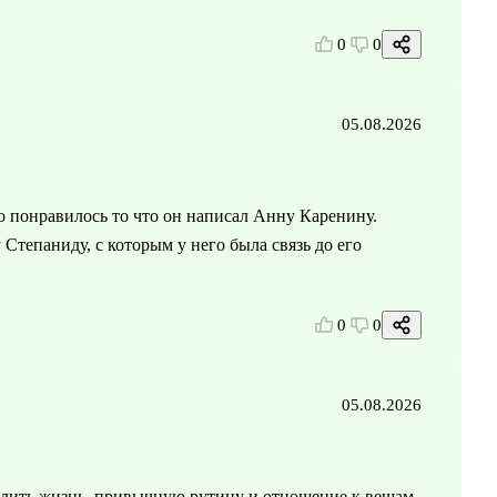
0
0
05.08.2026
о понравилось то что он написал Анну Каренину.
Степаниду, с которым у него была связь до его
0
0
05.08.2026
ыслить жизнь, привычную рутину и отношение к вещам.