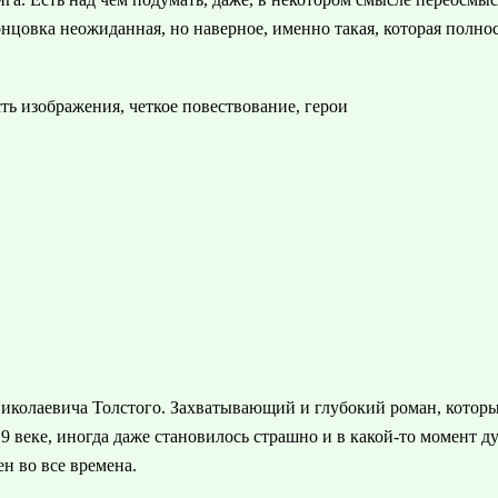
нцовка неожиданная, но наверное, именно такая, которая полно
ь изображения, четкое повествование, герои
колаевича Толстого. Захватывающий и глубокий роман, который 
 веке, иногда даже становилось страшно и в какой-то момент ду
ен во все времена.