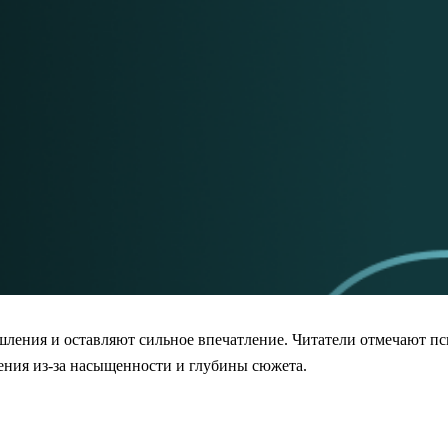
ения и оставляют сильное впечатление. Читатели отмечают псих
ения из-за насыщенности и глубины сюжета.