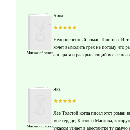
Анна
Недооцененный роман Толстого. Истор
хочет вымолить грех не потому что р
Мягкая обложка
аппарата и раскрывающий все ее несо
Яна
Лев Толстой когда писал этот роман в
мое сердце, Катюша Маслова, которую
Мягкая обложка
ужасом узнает в арестантке ту самую