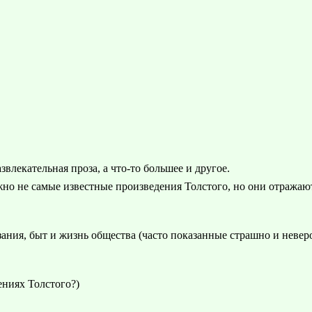
звлекательная проза, а что-то большее и другое.
но не самые известные произведения Толстого, но они отражают
зания, быт и жизнь общества (часто показанные страшно и неве
ениях Толстого?)