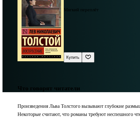
Мягкий переплёт
Купить
Что говорят читатели
Произведения Льва Толстого вызывают глубокие размышл
Некоторые считают, что романы требуют неспешного чт