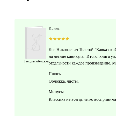
Ирина
Лев Николаевич Толстой "Кавказский 
на летние каникулы. Итого, книга уже
Твердая обложка
отдельности каждое произведение. Мо
Плюсы
Обложка, листы.
Минусы
Классика не всегда легко восприним