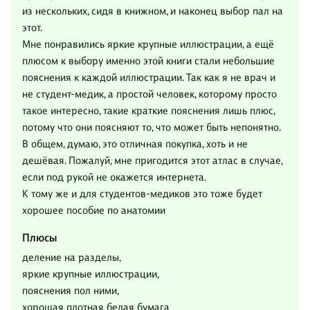
из нескольких, сидя в книжном, и наконец выбор пал на
этот.
Мне понравились яркие крупные иллюстрации, а ещё
плюсом к выбору именно этой книги стали небольшие
пояснения к каждой иллюстрации. Так как я не врач и
не студент-медик, а простой человек, которому просто
такое интересно, такие краткие пояснения лишь плюс,
потому что они поясняют то, что может быть непонятно.
В общем, думаю, это отличная покупка, хоть и не
дешёвая. Пожалуй, мне пригодится этот атлас в случае,
если под рукой не окажется интернета.
К тому же и для студентов-медиков это тоже будет
хорошее пособие по анатомии
Плюсы
деление на разделы,
яркие крупные иллюстрации,
пояснения пол ними,
хорошая плотная белая бумага