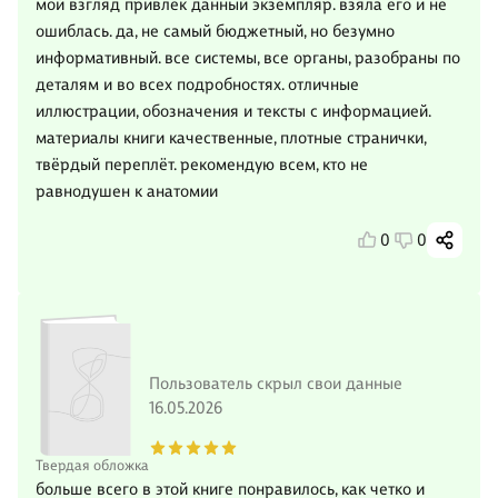
мой взгляд привлек данный экземпляр. взяла его и не
ошиблась. да, не самый бюджетный, но безумно
информативный. все системы, все органы, разобраны по
деталям и во всех подробностях. отличные
иллюстрации, обозначения и тексты с информацией.
материалы книги качественные, плотные странички,
твёрдый переплёт. рекомендую всем, кто не
равнодушен к анатомии
0
0
Пользователь скрыл свои данные
16.05.2026
Твердая обложка
больше всего в этой книге понравилось, как четко и