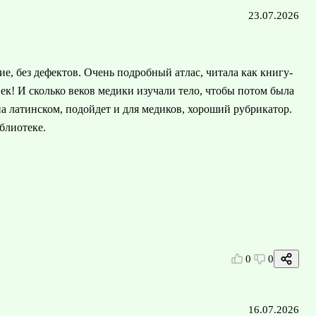
23.07.2026
ие, без дефектов. Очень подробный атлас, читала как книгу-
ек! И сколько веков медики изучали тело, чтобы потом была
на латинском, подойдет и для медиков, хороший рубрикатор.
блиотеке.
0
0
16.07.2026