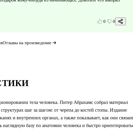
0
0
ов
Отзывы на произведение
СТИКИ
ционировании тела человека. Питер Абрахамс собрал материал
структурах шаг за шагом: от черепа до костей стопы. Издание
канях и внутренних органах, а также показывает, как они связа
ть наглядную базу по анатомии человека и быстро ориентировать