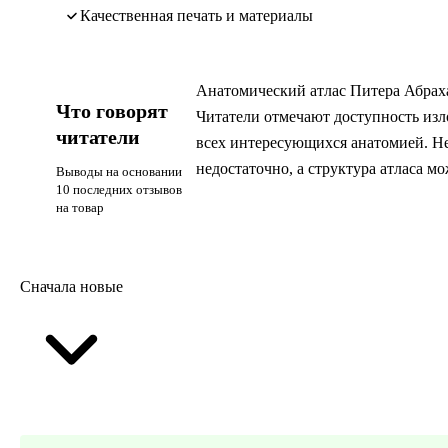
качественная печать и материалы
Анатомический атлас Питера Абраха
Что говорят
Читатели отмечают доступность изло
читатели
всех интересующихся анатомией. Не
недостаточно, а структура атласа м
Выводы на основании
10 последних отзывов
на товар
Сначала новые