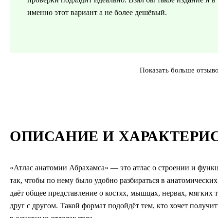
именно этот вариант а не более дешёвый.
Показать больше отзыв
ОПИСАНИЕ И ХАРАКТЕРИ
«Атлас анатомии Абрахамса» — это атлас о строении и функ
так, чтобы по нему было удобно разбираться в анатомических 
даёт общее представление о костях, мышцах, нервах, мягких т
друг с другом. Такой формат подойдёт тем, кто хочет получи