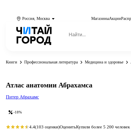
Россия, Москва
Магазины
Акции
Расп
Книги
Профессиональная литература
Медицина и здоровье
Атлас анатомии Абрахамса
Питер Абрахамс
-18%
4.4
(103 оценки)
Оценить
Купили более 5 200 человек