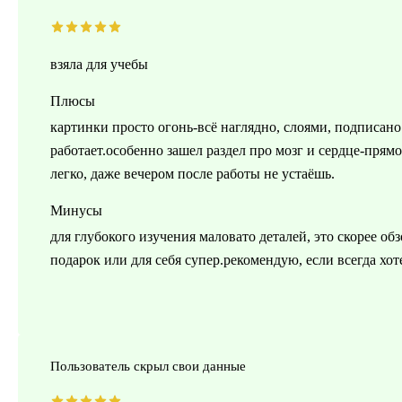
взяла для учебы
Плюсы
картинки просто огонь-всё наглядно, слоями, подписано 
работает.особенно зашел раздел про мозг и сердце-прям
легко, даже вечером после работы не устаёшь.
Минусы
для глубокого изучения маловато деталей, это скорее обз
подарок или для себя супер.рекомендую, если всегда хот
Пользователь скрыл свои данные