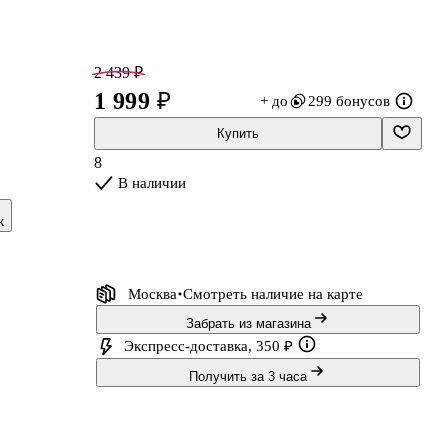
2 439 ₽
1 999 ₽
+ до
299 бонусов
Купить
,
8
В наличии
к
Москва
Смотреть наличие
на карте
Забрать из магазина
Экспресс-доставка, 350 ₽
Получить за 3 часа