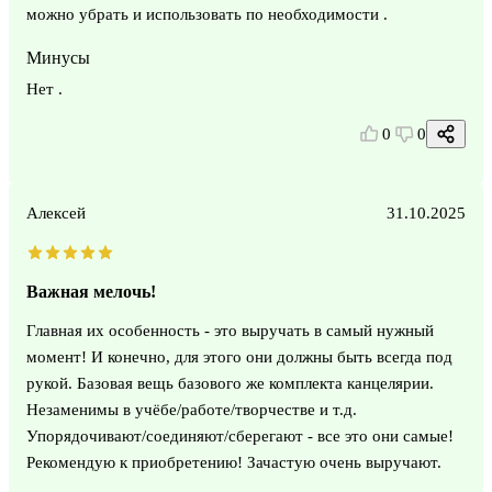
можно убрать и использовать по необходимости .
Минусы
Нет .
0
0
Алексей
31.10.2025
Важная мелочь!
Главная их особенность - это выручать в самый нужный
момент! И конечно, для этого они должны быть всегда под
рукой. Базовая вещь базового же комплекта канцелярии.
Незаменимы в учёбе/работе/творчестве и т.д.
Упорядочивают/соединяют/сберегают - все это они самые!
Рекомендую к приобретению! Зачастую очень выручают.