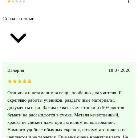
0
Сначала новые
Валерия
18.07.2026
Отличная и незаменимая вещь, особенно для учителя. Я
скрепляю работы учеников, раздаточные материалы,
документы и т.д. Зажим схватывает стопки из 50+ листов -
бумаги не рассыплются в сумке. Металл качественный,
краска не слезает даже при активном использовании.
Намного удобнее обычных скрепок, потому что ничего не
цепляется и не теряется. Еще мне очень нравятся цвета. Не