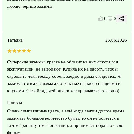
люблю чёрные зажимы.
0
0
Татьяна
23.06.2026
Суперские зажимы, краска не облазит на них спустя год
эксплуатации, не выгорают. Купила их на работу, чтобы
скреплять чеки между собой, заодно и дома сгодились. Я
зажимаю этими зажимами открытые пачки со специями и
крупами. С этой задачей они тоже справляются отлично)
Плюсы
Очень симпатичные цвета, а ещё когда зажим долгое время
зажимает большое количество бумаг, то он не остаётся в
таком "растянутом" состоянии, а принимает обратно свою
форму