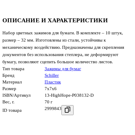
ОПИСАНИЕ И ХАРАКТЕРИСТИКИ
Набор цветных зажимов для бумаги. В комплекте – 10 штук,
размер – 32 мм. Изготовлены из стали, устойчивы к
механическому воздействию. Предназначены для скрепления
документов без использования степлера, не деформируют
бумагу, позволяют сцепить большое количество листов.
Тип товара
Зажимы для бумаг
Бренд
Schiller
Материал
Пластик
Размер
7x7x6
ISBN/Артикул
13-HighHope-P038132-D
Вес, г.
70 г
2999843
ID товара