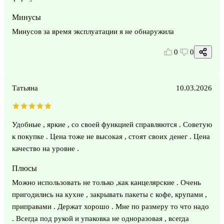
Минусы
Минусов за время эксплуатации я не обнаружила
0
0
Татьяна
10.03.2026
Удобные , яркие , со своей функцией справляются . Советую
к покупке . Цена тоже не высокая , стоят своих денег . Цена
качество на уровне .
Плюсы
Можно использовать не только ,как канцелярские . Очень
пригодились на кухне , закрывать пакеты с кофе, крупами ,
приправами . Держат хорошо . Мне по размеру то что надо
. Всегда под рукой и упаковка не одноразовая , всегда