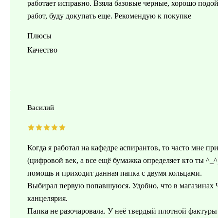
работает исправно. Взяла базовые черные, хорошо подо
работ, буду докупать еще. Рекомендую к покупке
Плюсы
Качество
Василий
Когда я работал на кафедре аспирантов, то часто мне п
(цифровой век, а все ещё бумажка определяет кто ты ^_^
помощь и приходит данная папка с двумя кольцами.
Выбирал первую попавшуюся. Удобно, что в магазинах Чи
канцелярия.
Папка не разочаровала. У неё твердый плотной фактуры