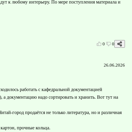
йдут к любому интерьеру. По мере поступления материала и
0
0
26.06.2026
риходилось работать с кафедральной документацией
), а документацию надо сортировать и хранить. Вот тут на
тай-город продаётся не только литература, но и различная
 картон, прочные кольца.