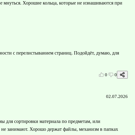
не мнуться. Хорошие кольца, которые не изнашиваются при
дности с перелистыванием страниц. Подойдёт, думаю, для
0
0
02.07.2026
мы для сортировки материала по предметам, или
а не занимают. Хорошо держат файлы, механизм в папках