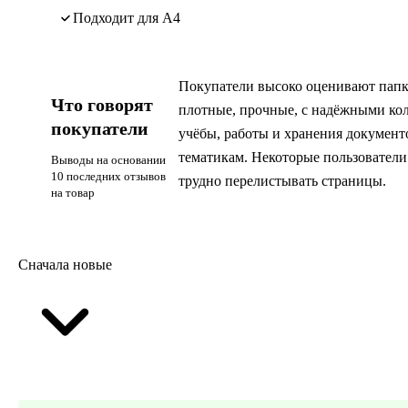
подходит для А4
Покупатели высоко оценивают папки
Что говорят
плотные, прочные, с надёжными кол
покупатели
учёбы, работы и хранения документо
тематикам. Некоторые пользователи
Выводы на основании
10 последних отзывов
трудно перелистывать страницы.
на товар
Сначала новые