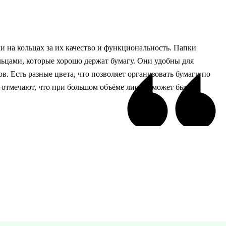
 на кольцах за их качество и функциональность. Папки
ьцами, которые хорошо держат бумагу. Они удобны для
в. Есть разные цвета, что позволяет организовать бумаги по
 отмечают, что при большом объёме листов может быть