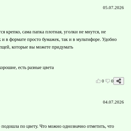
05.07.2026
ся крепко, сама папка плотная, уголки не мнутся, не
 и в формате просто бумажек, так и в мультифоре. Удобно
вещей, которые вы можете придумать
орошие, есть разные цвета
0
0
04.07.2026
 подошла по цвету. Что можно однозначно отметить, что