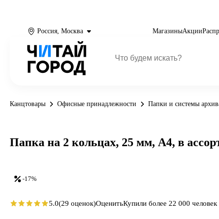
Россия, Москва
Магазины
Акции
Расп
Канцтовары
Офисные принадлежности
Папки и системы архи
Папка на 2 кольцах, 25 мм, А4, в асс
-17%
5.0
(29 оценок)
Оценить
Купили более 22 000 человек