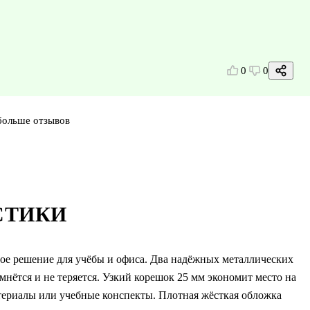
0
0
больше отзывов
СТИКИ
ное решение для учёбы и офиса. Два надёжных металлических
нётся и не теряется. Узкий корешок 25 мм экономит место на
атериалы или учебные конспекты. Плотная жёсткая обложка