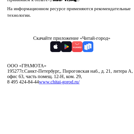
На информационном ресурсе применяются
рекомендательные
технологии
.
Скачайте приложение «Читай-город»
ООО «ГРАМОТА»
195277
г.Санкт-Петербург,
,
Пироговская наб., д. 21, литера А,
офис 63, часть помещ. 12-Н, ком. 29
,
8 495 424-84-44
www.chitai-gorod.ru/