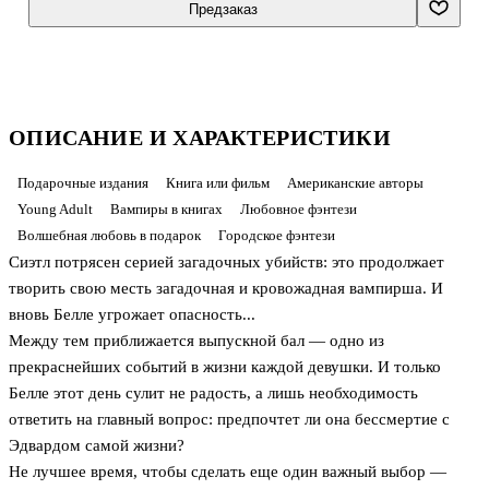
Предзаказ
ОПИСАНИЕ И ХАРАКТЕРИСТИКИ
Подарочные издания
Книга или фильм
Американские авторы
Young Adult
Вампиры в книгах
Любовное фэнтези
Волшебная любовь в подарок
Городское фэнтези
Сиэтл потрясен серией загадочных убийств: это продолжает
творить свою месть загадочная и кровожадная вампирша. И
вновь Белле угрожает опасность...
Между тем приближается выпускной бал — одно из
прекраснейших событий в жизни каждой девушки. И только
Белле этот день сулит не радость, а лишь необходимость
ответить на главный вопрос: предпочтет ли она бессмертие с
Эдвардом самой жизни?
Не лучшее время, чтобы сделать еще один важный выбор —