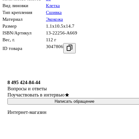
Вид линовки
Клетка
Тип крепления
Сшивка
Материал
Экокожа
Размер
1.1x10.5x14.7
ISBN/Артикул
13-22256-А669
Вес, г.
112 г
3047806
ID товара
8 495 424-84-44
Вопросы и ответы
Поучаствовать в интервью
Написать обращение
Интернет-магазин