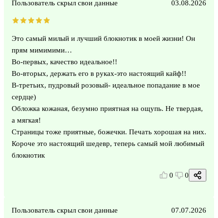
Пользователь скрыл свои данные
03.08.2026
Это самый милый и лучший блокнотик в моей жизни! Он
прям мимимими…
Во-первых, качество идеальное!!
Во-вторых, держать его в руках-это настоящий кайф!!
В-третьих, пудровый розовый- идеальное попадание в мое
сердце)
Обложка кожаная, безумно приятная на ощупь. Не твердая,
а мягкая!
Страницы тоже приятные, божечки. Печать хорошая на них.
Короче это настоящий шедевр, теперь самый мой любимый
блокнотик
0
0
Пользователь скрыл свои данные
07.07.2026