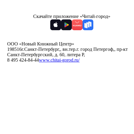
Скачайте приложение «Читай-город»
ООО «Новый Книжный Центр»
198516
г.Санкт-Петербург,
,
вн.тер.г. город Петергоф,
,
пр-кт
Санкт-Петербургский, д. 60, литера Р
,
8 495 424-84-44
www.chitai-gorod.ru/