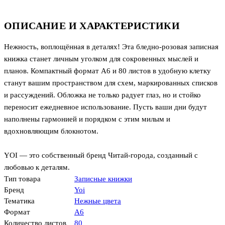
ОПИСАНИЕ И ХАРАКТЕРИСТИКИ
Нежность, воплощённая в деталях! Эта бледно-розовая записная
книжка станет личным уголком для сокровенных мыслей и
планов. Компактный формат А6 и 80 листов в удобную клетку
станут вашим пространством для схем, маркированных списков
и рассуждений. Обложка не только радует глаз, но и стойко
переносит ежедневное использование. Пусть ваши дни будут
наполнены гармонией и порядком с этим милым и
вдохновляющим блокнотом.
YOI — это собственный бренд Читай-города, созданный с
любовью к деталям.
Тип товара
Записные книжки
Бренд
Yoi
Тематика
Нежные цвета
Формат
А6
Количество листов
80