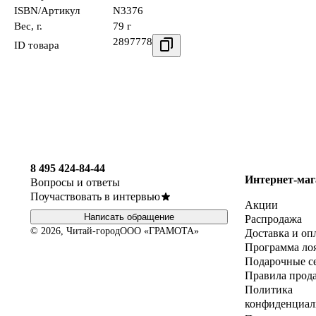
ISBN/Артикул
N3376
Вес, г.
79 г
2897778
ID товара
8 495 424-84-44
Интернет-маг
Вопросы и ответы
Поучаствовать в интервью
Акции
Написать обращение
Распродажа
© 2026, Читай-город
ООО «ГРАМОТА»
Доставка и оп
Программа ло
Подарочные с
Правила прод
Политика
конфиденциал