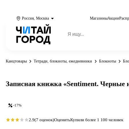
Россия, Москва
Магазины
Акции
Расп
Канцтовары
Тетради, блокноты, ежедневники
Блокноты
Бл
Записная книжка «Sentiment. Черные и
-17%
2.9
(7 оценок)
Оценить
Купили более 1 100 человек