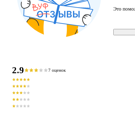
Это помо
2.9
7 оценок