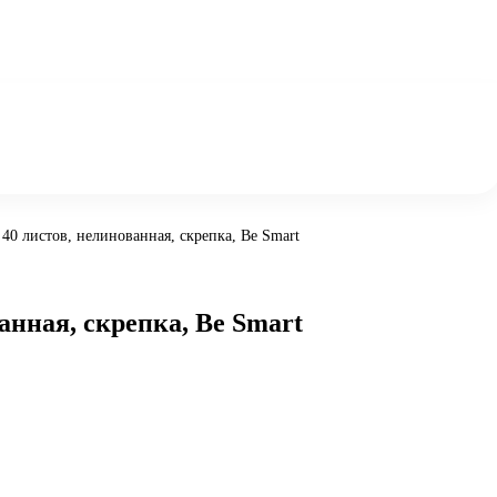
40 листов, нелинованная, скрепка, Be Smart
анная, скрепка, Be Smart