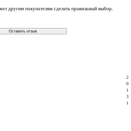
жет другим покупателям сделать правильный выбор.
Оставить отзыв
2
0
1
3
1