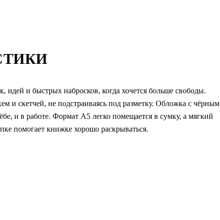
СТИКИ
к, идей и быстрых набросков, когда хочется больше свободы.
ем и скетчей, не подстраиваясь под разметку. Обложка с чёрны
бе, и в работе. Формат А5 легко помещается в сумку, а мягкий
епке помогает книжке хорошо раскрываться.