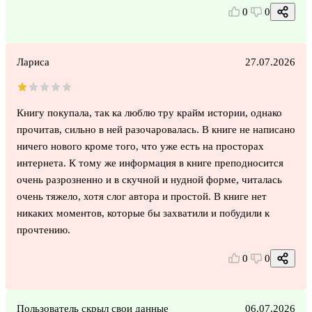
0
0
Лариса
27.07.2026
Книгу покупала, так ка люблю тру крайм истории, однако
прочитав, сильно в ней разочаровалась. В книге не написано
ничего нового кроме того, что уже есть на просторах
интернета. К тому же информация в книге преподносится
очень разрозненно и в скучной и нудной форме, читалась
очень тяжело, хотя слог автора и простой. В книге нет
никаких моментов, которые бы захватили и побудили к
прочтению.
0
0
Пользователь скрыл свои данные
06.07.2026