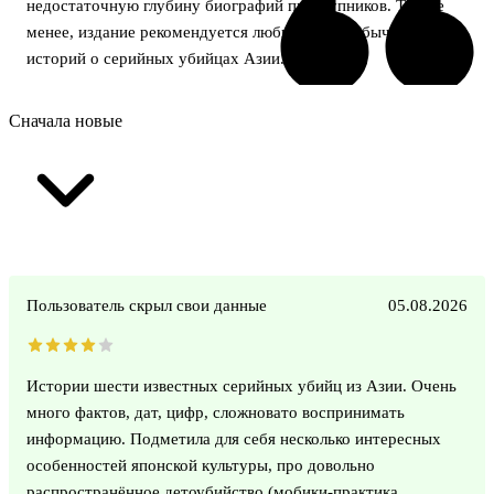
недостаточную глубину биографий преступников. Тем не
менее, издание рекомендуется любителям необычных
историй о серийных убийцах Азии.
Сначала новые
Пользователь скрыл свои данные
05.08.2026
Истории шести известных серийных убийц из Азии. Очень
много фактов, дат, цифр, сложновато воспринимать
информацию. Подметила для себя несколько интересных
особенностей японской культуры, про довольно
распространённое детоубийство (мобики-практика