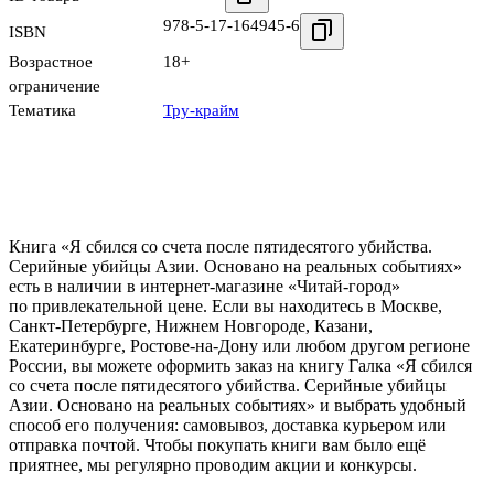
978-5-17-164945-6
ISBN
Возрастное
18+
ограничение
Тематика
Тру-крайм
Книга «Я сбился со счета после пятидесятого убийства.
Серийные убийцы Азии. Основано на реальных событиях»
есть в наличии в интернет-магазине «Читай-город»
по привлекательной цене. Если вы находитесь в Москве,
Санкт-Петербурге, Нижнем Новгороде, Казани,
Екатеринбурге, Ростове-на-Дону или любом другом регионе
России, вы можете оформить заказ на книгу Галка «Я сбился
со счета после пятидесятого убийства. Серийные убийцы
Азии. Основано на реальных событиях» и выбрать удобный
способ его получения: самовывоз, доставка курьером или
отправка почтой. Чтобы покупать книги вам было ещё
приятнее, мы регулярно проводим акции и конкурсы.