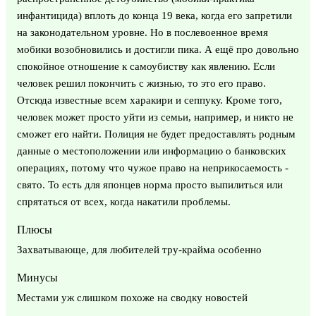
инфантицида) вплоть до конца 19 века, когда его запретили
на законодательном уровне. Но в послевоенное время
мобики возобновились и достигли пика. А ещё про довольно
спокойное отношение к самоубиству как явлению. Если
человек решил покончить с жизнью, то это его право.
Отсюда известные всем харакири и сеппуку. Кроме того,
человек может просто уйти из семьи, например, и никто не
сможет его найти. Полиция не будет предоставлять родным
данные о местоположении или информацию о банковских
операциях, потому что чужое право на неприкосаемость -
свято. То есть для японцев норма просто выпилиться или
спрятаться от всех, когда накатили проблемы.
Плюсы
Захватывающе, для любителей тру-крайма особенно
Минусы
Местами уж слишком похоже на сводку новостей