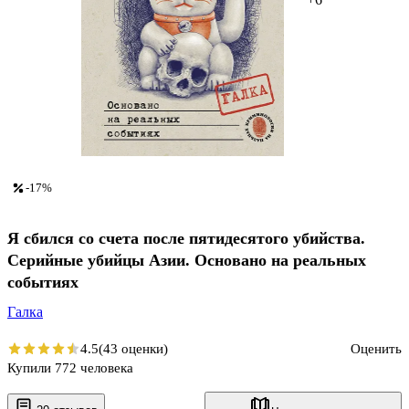
-17%
Я сбился со счета после пятидесятого убийства.
Серийные убийцы Азии. Основано на реальных
событиях
Галка
4.5
(43 оценки)
Оценить
Купили 772 человека