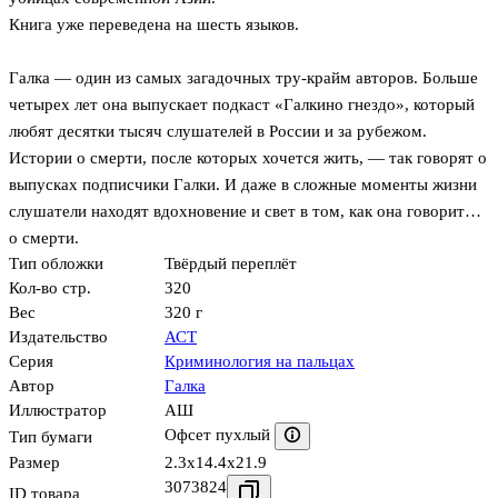
Книга уже переведена на шесть языков.
Галка — один из самых загадочных тру-крайм авторов. Больше
четырех лет она выпускает подкаст «Галкино гнездо», который
любят десятки тысяч слушателей в России и за рубежом.
Истории о смерти, после которых хочется жить, — так говорят о
выпусках подписчики Галки. И даже в сложные моменты жизни
слушатели находят вдохновение и свет в том, как она говорит…
о смерти.
Тип обложки
Твёрдый переплёт
Кол-во стр.
320
Вес
320 г
Издательство
АСТ
Серия
Криминология на пальцах
Автор
Галка
Иллюстратор
АШ
Офсет пухлый
Тип бумаги
Размер
2.3x14.4x21.9
3073824
ID товара