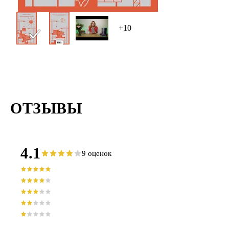
+10
ОТЗЫВЫ
4.1
9 оценок