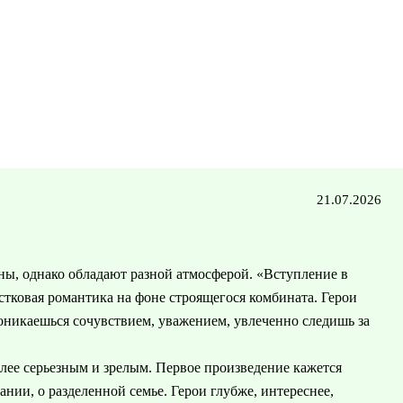
21.07.2026
аны, однако обладают разной атмосферой. «Вступление в
стковая романтика на фоне строящегося комбината. Герои
роникаешься сочувствием, уважением, увлеченно следишь за
более серьезным и зрелым. Первое произведение кажется
ании, о разделенной семье. Герои глубже, интереснее,