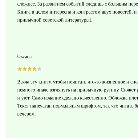
сложнее. За развитием событий следишь с большим пер
Книга в целом интересна и контрастом двух повестей, 
привычной советской литературы).
Оксана
Взяла эту книгу, чтобы почитать что-то жизненное и спо
немного иначе взглянуть на привычную рутину. Сюжет ра
и уют. Само издание сделано качественно. Обложка плот
Текст напечатан нормальным шрифтом, так что читать 
вечером.