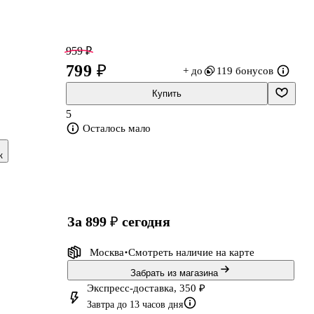
,
959 ₽
799 ₽
+ до
119 бонусов
Купить
5
Осталось мало
к
за 899 ₽
сегодня
т
й
Москва
Смотреть наличие
на карте
Забрать из магазина
Экспресс-доставка, 350 ₽
Завтра до 13 часов дня