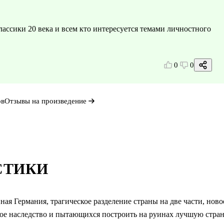
лассики 20 века и всем кто интересуется темами личностного
0
0
ов
Отзывы на произведение
СТИКИ
ая Германия, трагическое разделение страны на две части, ново
ое наследство и пытающихся построить на руинах лучшую стран