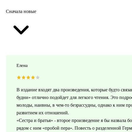
Сначала новые
Елена
В издание входят два произведения, которые будто связ
будни» отлично подойдет для легкого чтения. Это подро
молоды, наивны, в чем-то безрассудны, однако к ним п
развитием их отношений.
«Сестра и братья» - второе произведение я бы назвала 
рядом с ним «пробой пера». Повесть о разделенной Герм