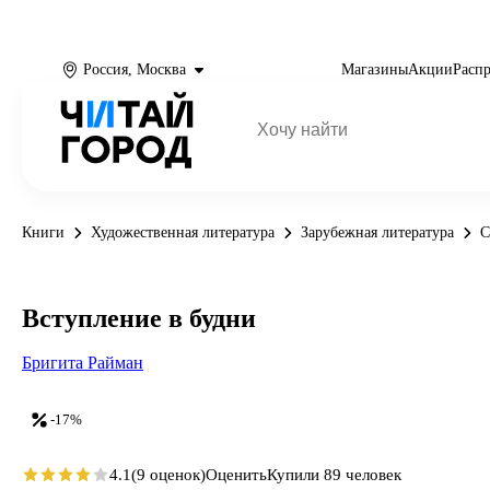
Россия, Москва
Магазины
Акции
Расп
Книги
Художественная литература
Зарубежная литература
С
Вступление в будни
Бригита Райман
-17%
4.1
(9 оценок)
Оценить
Купили 89 человек