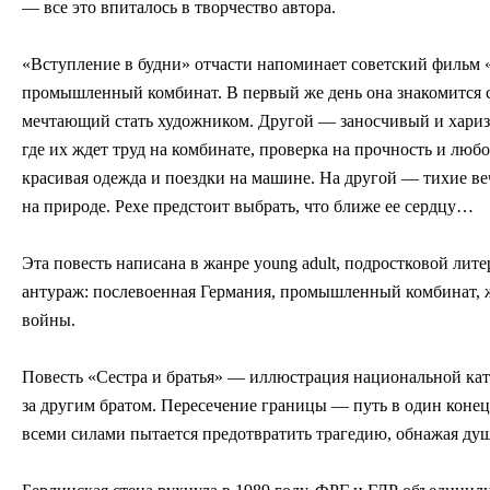
— все это впиталось в творчество автора.
«Вступление в будни» отчасти напоминает советский фильм «Д
промышленный комбинат. В первый же день она знакомится 
мечтающий стать художником. Другой — заносчивый и харизм
где их ждет труд на комбинате, проверка на прочность и люб
красивая одежда и поездки на машине. На другой — тихие вече
на природе. Рехе предстоит выбрать, что ближе ее сердцу…
Эта повесть написана в жанре young adult, подростковой ли
антураж: послевоенная Германия, промышленный комбинат, 
войны.
Повесть «Сестра и братья» — иллюстрация национальной кат
за другим братом. Пересечение границы — путь в один конец
всеми силами пытается предотвратить трагедию, обнажая душ