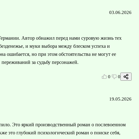
03.06.2026
Германии. Автор обнажил перед нами суровую жизнь тех
 безденежье, и муки выбора между блеском успеха и
она ошибается, но при этом обстоятельства не могут ее
и переживаний за судьбу персонажей.
0
0
19.05.2026
епило. Это яркий производственный роман о послевоенном
кже это глубокий психологический роман о поиске себя,