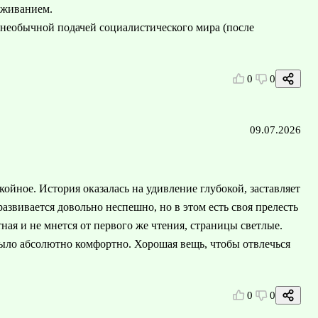
еживанием.
и необычной подачей социалистического мира (после
0
0
09.07.2026
койное. История оказалась на удивление глубокой, заставляет
звивается довольно неспешно, но в этом есть своя прелесть
ная и не мнется от первого же чтения, страницы светлые.
было абсолютно комфортно. Хорошая вещь, чтобы отвлечься
0
0