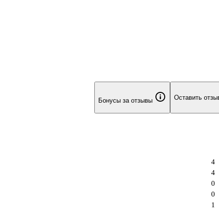
Оставить отзы
Бонусы за отзывы
4
4
0
0
1