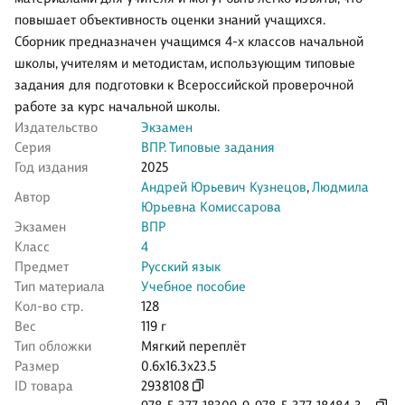
повышает объективность оценки знаний учащихся.
Сборник предназначен учащимся 4-х классов начальной
школы, учителям и методистам, использующим типовые
задания для подготовки к Всероссийской проверочной
работе за курс начальной школы.
Издательство
Экзамен
Серия
ВПР. Типовые задания
Год издания
2025
Андрей Юрьевич Кузнецов
,
Людмила
Автор
Юрьевна Комиссарова
Экзамен
ВПР
Класс
4
Предмет
Русский язык
Тип материала
Учебное пособие
Кол-во стр.
128
Вес
119 г
Тип обложки
Мягкий переплёт
Размер
0.6x16.3x23.5
ID товара
2938108