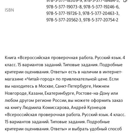
978-5-377-18309-9
,
978-5-377-18484-3
,
978-5-377-19073-8
,
978-5-377-19246-6
,
ISBN
978-5-377-19726-3
,
978-5-377-20463-3
,
978-5-377-20562-3
,
978-5-377-20754-2
Книга «Всероссийская проверочная работа. Русский язык. 4
класс. 15 вариантов заданий. Типовые задания. Подробные
критерии оценивания. Ответы» есть в наличии в интернет-
магазине «Читай-город» по привлекательной цене. Если
вы находитесь в Москве, Санкт-Петербурге, Нижнем
Новгороде, Казани, Екатеринбурге, Ростове-на-Дону или
любом другом регионе России, вы можете оформить заказ
на книгу Людмила Комиссарова, Андрей Кузнецов
«Всероссийская проверочная работа. Русский язык. 4 класс.
15 вариантов заданий. Типовые задания. Подробные
критерии оценивания. Ответы» и выбрать удобный способ