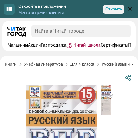
Откройте в приложении
Открыть
Место встречи с книгами
Магазины
Акции
Распродажа
Читай-школа
Сертификаты
Прог
Книги
Учебная литература
Для 4 класса
Русский язык 4 кла