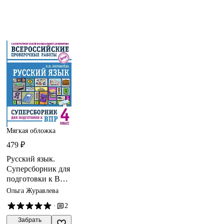
Мягкая обложка
479 ₽
Русский язык.
Суперсборник для
подготовки к ВПР.
4 класс
Ольга Журавлева
·
2
 Забрать
