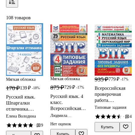
108 товаров
935 ₽
779 ₽
Мягкая обложка
Мягкая обложка
-17%
875 ₽
170 ₽
729 ₽
139 ₽
-17%
Всероссийская
-18%
проверочная
Русский язык. 4
Русский язык.
работа.
класс.
Шпаргалки
Универсальный
Типовые задания
Всероссийская
отличника.
сборник заданий.
проверочная
Готовимся к ВПР
Людмила
Елена Володина
·
4
Математика.
работа. Типовые
Комиссарова,
Русский язык.
Нет оценок
·
9
Андрей Кузнецов
задания. 25
Купить
Окружающий
вариантов
Купить