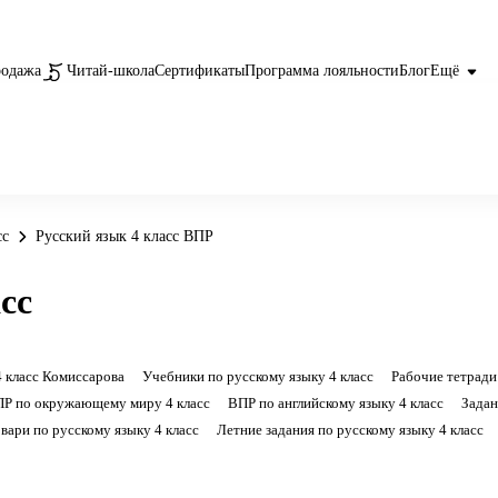
родажа
Читай-школа
Сертификаты
Программа лояльности
Блог
Ещё
сс
Русский язык 4 класс ВПР
сс
 класс Комиссарова
Учебники по русскому языку 4 класс
Рабочие тетради
Р по окружающему миру 4 класс
ВПР по английскому языку 4 класс
Задан
вари по русскому языку 4 класс
Летние задания по русскому языку 4 класс