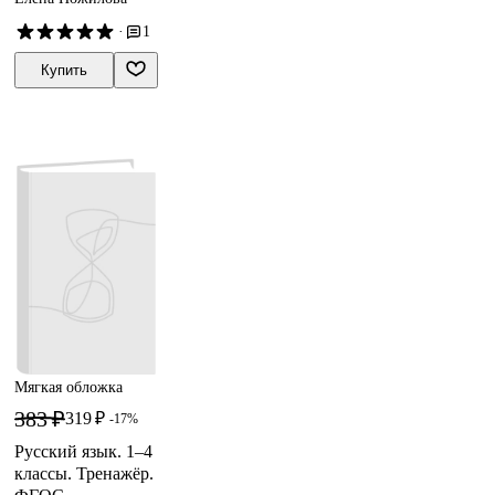
·
1
Купить
Мягкая обложка
383 ₽
319 ₽
-17%
Русский язык. 1–4
классы. Тренажёр.