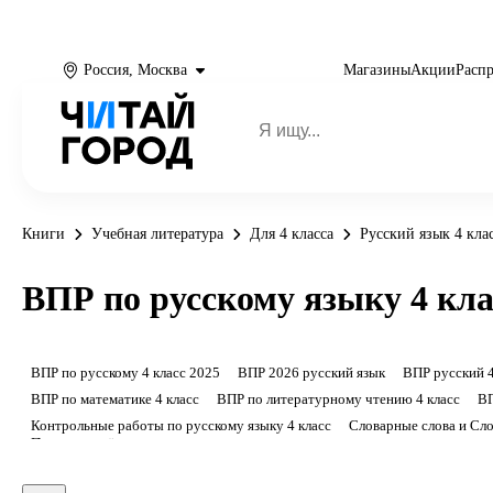
Россия, Москва
Магазины
Акции
Расп
Книги
Учебная литература
Для 4 класса
Русский язык 4 кла
ВПР по русскому языку 4 кла
ВПР по русскому 4 класс 2025
ВПР 2026 русский язык
ВПР русский 4
ВПР по математике 4 класс
ВПР по литературному чтению 4 класс
ВП
Контрольные работы по русскому языку 4 класс
Словарные слова и Сло
Показать ещё