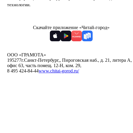
технологии
.
Скачайте приложение «Читай-город»
ООО «ГРАМОТА»
195277
г.Санкт-Петербург,
,
Пироговская наб., д. 21, литера А,
офис 63, часть помещ. 12-Н, ком. 29
,
8 495 424-84-44
www.chitai-gorod.ru/