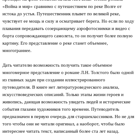
«Война и мир» сравнимо с путешествием по реке Волге от
истока до устья. Путешественник плывет по великой реке,
чувствует ее мощь и силу и осматривает берега. Но если по ходу
плавания передавать созерцающему аэрофотоснимки и видео с
борта сопровождающего самолета, то он получит более полную
картину. Его представление о реке станет объемнее,
многограннее.
Дать читателю возможность получить такое объемное
многомерное представление о романе Л.Н. Толстого было одной
из главных задач при создании иллюстрированного
путеводителя. В книге нет литературоведческого анализа,
искусствоведческих описаний. Только этапы жизни героев и
живопись, дающая возможность увидеть людей и исторические
события глазами художников того времени. Путеводитель
предназначен в первую очередь для старшеклассников. Но не для
того чтобы они не читали оригинал, а наоборот, чтобы было
интереснее читать текст, написанный более ста лет назад.