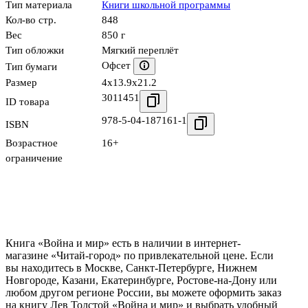
Тип материала
Книги школьной программы
Кол-во стр.
848
Вес
850 г
Тип обложки
Мягкий переплёт
Офсет
Тип бумаги
Размер
4x13.9x21.2
3011451
ID товара
978-5-04-187161-1
ISBN
Возрастное
16+
ограничение
Книга «Война и мир» есть в наличии в интернет-
магазине «Читай-город» по привлекательной цене. Если
вы находитесь в Москве, Санкт-Петербурге, Нижнем
Новгороде, Казани, Екатеринбурге, Ростове-на-Дону или
любом другом регионе России, вы можете оформить заказ
на книгу Лев Толстой «Война и мир» и выбрать удобный