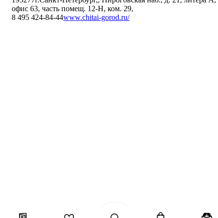
офис 63, часть помещ. 12-Н, ком. 29
,
8 495 424-84-44
www.chitai-gorod.ru/