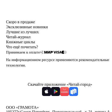
Скоро в продаже
Эксклюзивные новинки
Лучшие из лучших
Читай-журнал
Книжные циклы
Что ещё почитать?
Принимаем к оплате
На информационном ресурсе применяются
рекомендательные
технологии
.
Скачайте приложение «Читай-город»
ООО «ГРАМОТА»
195277
г.Санкт-Петербург,
,
Пироговская наб., д. 21, литера А,