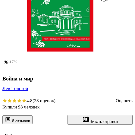
-17%
Война и мир
Лев Толстой
4.8
(28 оценок)
Оценить
Купили 98 человек
8 отзывов
Читать отрывок