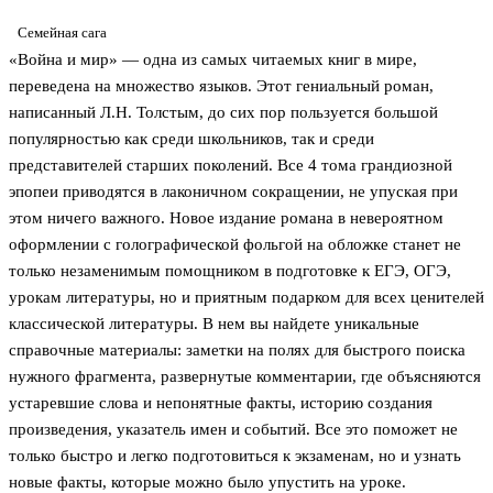
Семейная сага
«Война и мир» — одна из самых читаемых книг в мире,
переведена на множество языков. Этот гениальный роман,
написанный Л.Н. Толстым, до сих пор пользуется большой
популярностью как среди школьников, так и среди
представителей старших поколений. Все 4 тома грандиозной
эпопеи приводятся в лаконичном сокращении, не упуская при
этом ничего важного. Новое издание романа в невероятном
оформлении с голографической фольгой на обложке станет не
только незаменимым помощником в подготовке к ЕГЭ, ОГЭ,
урокам литературы, но и приятным подарком для всех ценителей
классической литературы. В нем вы найдете уникальные
справочные материалы: заметки на полях для быстрого поиска
нужного фрагмента, развернутые комментарии, где объясняются
устаревшие слова и непонятные факты, историю создания
произведения, указатель имен и событий. Все это поможет не
только быстро и легко подготовиться к экзаменам, но и узнать
новые факты, которые можно было упустить на уроке.