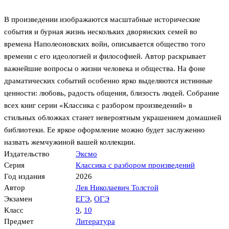
В произведении изображаются масштабные исторические
события и бурная жизнь нескольких дворянских семей во
времена Наполеоновских войн, описывается общество того
времени с его идеологией и философией. Автор раскрывает
важнейшие вопросы о жизни человека и общества. На фоне
драматических событий особенно ярко выделяются истинные
ценности: любовь, радость общения, близость людей. Собрание
всех книг серии «Классика с разбором произведений» в
стильных обложках станет невероятным украшением домашней
библиотеки. Ее яркое оформление можно будет заслуженно
назвать жемчужиной вашей коллекции.
Издательство
Эксмо
Серия
Классика с разбором произведений
Год издания
2026
Автор
Лев Николаевич Толстой
Экзамен
ЕГЭ
,
ОГЭ
Класс
9
,
10
Предмет
Литература