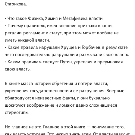
Старикова.
• Что такое Физика, Химия и Метафизика власти.
• Почему правитель, имея внешние признаки власти,
регалии, регламент и статус, при этом может вообще не
иметь никакой власти.
• Какие правила нарушали Хрущев и Горбачев, в результате
чего последовательно разрушали и размывали свою власть.
• Каким правилам следует Путин, укрепляя и преумножая
свою власть.
В книге масса историй обретения и потери власти,
укрепления государственности и ее разрушения. Впервые
обнародуются неизвестные факты, и они буквально
шокируют воображение и ломают давно сложившиеся
стереотипы.
Но главное не это. Главное в этой книге — понимание того,
как власть устроена. Это нужно знать всем. От власти зависит