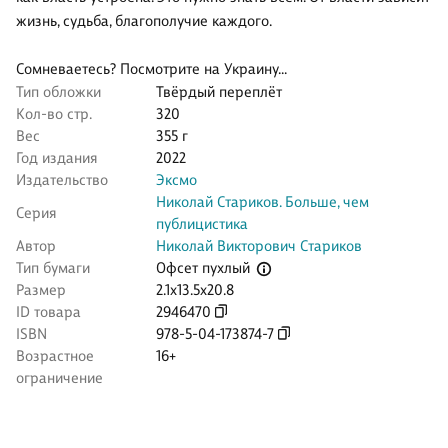
жизнь, судьба, благополучие каждого.
Сомневаетесь? Посмотрите на Украину…
Тип обложки
Твёрдый переплёт
Кол-во стр.
320
Вес
355 г
Год издания
2022
Издательство
Эксмо
Николай Стариков. Больше, чем
Серия
публицистика
Автор
Николай Викторович Стариков
Офсет пухлый
Тип бумаги
Размер
2.1x13.5x20.8
ID товара
2946470
ISBN
978-5-04-173874-7
Возрастное
16+
ограничение