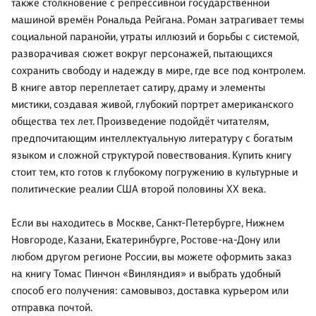
также столкновение с репрессивной государственной
машиной времён Рональда Рейгана. Роман затрагивает темы
социальной паранойи, утраты иллюзий и борьбы с системой,
разворачивая сюжет вокруг персонажей, пытающихся
сохранить свободу и надежду в мире, где все под контролем.
В книге автор переплетает сатиру, драму и элементы
мистики, создавая живой, глубокий портрет американского
общества тех лет. Произведение подойдёт читателям,
предпочитающим интеллектуальную литературу с богатым
языком и сложной структурой повествования. Купить книгу
стоит тем, кто готов к глубокому погружению в культурные и
политические реалии США второй половины XX века.
Если вы находитесь в Москве, Санкт-Петербурге, Нижнем
Новгороде, Казани, Екатеринбурге, Ростове-на-Дону или
любом другом регионе России, вы можете оформить заказ
на книгу Томас Пинчон «Винляндия» и выбрать удобный
способ его получения: самовывоз, доставка курьером или
отправка почтой.