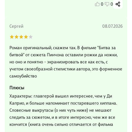
0
0
Сергей
08.07.2026
Роман оригинальный, скажем так. В фильме "Битва за
битвой" от сюжета Пинчона оставили рожки да ножки,
но оно и понятно - экранизировать все как есть, с
учетом своеобразной стилистики автора, это форменное
самоубийство
Плюсы
Характеры: главгерой вышел интереснее, чем у Ди
Каприо, и больше напоминает постаревшего хиппана.
Словесные выкрутасы (о них чуть ниже) не мешают
следить за сюжетом, и в итоге интересно, чем же все
кончится (книга очень сильно отличается от фильма