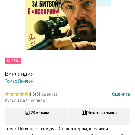
-17%
Винляндия
Томас Пинчон
4.5
(51 оценка)
Оценить
Купили 867 человек
23 отзыва
Читать отрывок
Томас Пинчон — наряду с Сэлинджером, «великий