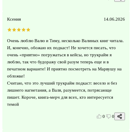
Ксения
14.06.2026
Очень люблю Валю и Тиму, несколько Валиных книг читала.
И, конечно, обожаю их подкаст! Не хочется писать, что
очень «приятно» погружаться в кейсы, но трукрайм я
люблю, так что будоражу свой разум теперь еще и в
печатном варианте! И приятно посмотреть на Марвушу на
обложке!
Считаю, что это лучший трукрайм подкаст: весело и без
лишнего нагнетания, а Валя, разумеется, потрясающе
пишет. Короче, книга-мерч для всех, кто интересуется
темой
0
0