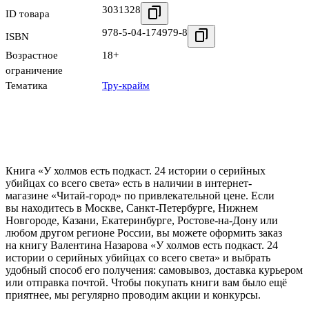
3031328
ID товара
978-5-04-174979-8
ISBN
Возрастное
18+
ограничение
Тематика
Тру-крайм
Книга «У холмов есть подкаст. 24 истории о серийных
убийцах со всего света» есть в наличии в интернет-
магазине «Читай-город» по привлекательной цене. Если
вы находитесь в Москве, Санкт-Петербурге, Нижнем
Новгороде, Казани, Екатеринбурге, Ростове-на-Дону или
любом другом регионе России, вы можете оформить заказ
на книгу Валентина Назарова «У холмов есть подкаст. 24
истории о серийных убийцах со всего света» и выбрать
удобный способ его получения: самовывоз, доставка курьером
или отправка почтой. Чтобы покупать книги вам было ещё
приятнее, мы регулярно проводим акции и конкурсы.