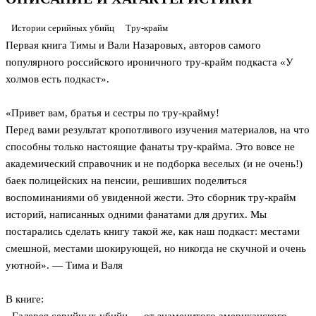
Истории серийных убийц
Тру-крайм
Первая книга Тимы и Вали Назаровых, авторов самого
популярного российского ироничного тру-крайм подкаста «У
холмов есть подкаст».
«Привет вам, братья и сестры по тру-крайму!
Перед вами результат кропотливого изучения материалов, на что
способны только настоящие фанаты тру-крайма. Это вовсе не
академический справочник и не подборка веселых (и не очень!)
баек полицейских на пенсии, решивших поделиться
воспоминаниями об увиденной жести. Это сборник тру-крайм
историй, написанных одними фанатами для других. Мы
постарались сделать книгу такой же, как наш подкаст: местами
смешной, местами шокирующей, но никогда не скучной и очень
уютной». — Тима и Валя
В книге: