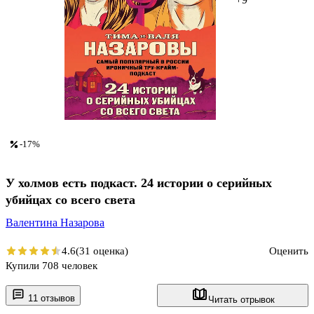
-17%
У холмов есть подкаст. 24 истории о серийных
убийцах со всего света
Валентина Назарова
4.6
(31 оценка)
Оценить
Купили 708 человек
11 отзывов
Читать отрывок