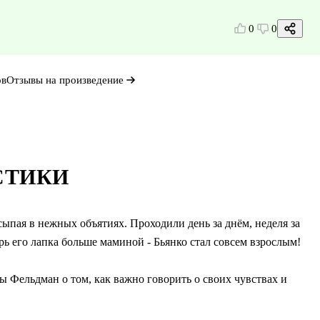
0
0
ов
Отзывы на произведение
СТИКИ
сыпая в нежных объятиях. Проходили день за днём, неделя за
ь его лапка больше маминой - Бьянко стал совсем взрослым!
ны Фельдман о том, как важно говорить о своих чувствах и