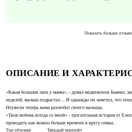
Показать больше отзыв
ОПИСАНИЕ И ХАРАКТЕРИ
«Какая большая лапа у мамы», - думал медвежонок Бьянко, за
неделей, малыш подрастал… И однажды он заметил, что тепер
Неужели теперь мама разлюбит своего малыша.
«Твоя любовь всегда со мной» - трогательная история от Еле
проводить как можно больше времени в кругу семьи.
Тип обложки
Твёрдый переплёт