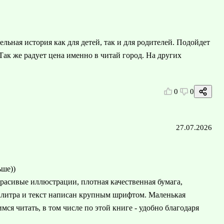
ьная история как для детей, так и для родителей. Подойдет
 Так же радует цена именно в читай город. На других
0
0
27.07.2026
ьше))
красивые иллюстрации, плотная качественная бумага,
палитра и текст написан крупным шрифтом. Маленькая
я читать, в том числе по этой книге - удобно благодаря