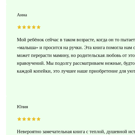
Анна
Мой ребёнок сейчас в таком возрасте, когда он то пытае
«малыша» и просится на ручки. Эта книга помогла нам 
может перерасти мамину, но родительская любовь от этог
нравоучений. Мы подолгу рассматриваем нежные, будто 
каждой копейки, это лучшее наше приобретение для уют
Юлия
Невероятно замечательная книга с теплой, душевной ис