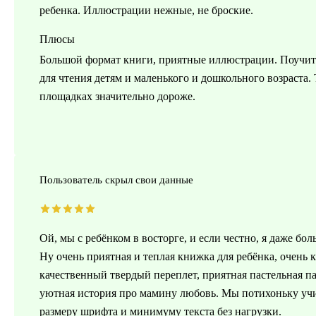
ребенка. Иллюстрации нежные, не броские.
Плюсы
Большой формат книги, приятные иллюстрации. Поучител
для чтения детям и маленького и дошкольного возраста.
площадках значительно дороже.
Пользователь скрыл свои данные
Ой, мы с ребёнком в восторге, и если честно, я даже бол
Ну очень приятная и теплая книжка для ребёнка, очень 
качественный твердый переплет, приятная пастельная 
уютная история про мамину любовь. Мы потихоньку учимс
размеру шрифта и минимуму текста без нагрузки.