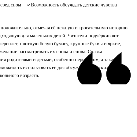
перед сном
возможность обсуждать детские чувства
 положительно, отмечая её нежную и трогательную историю
дходящую для маленьких детей. Читатели подчёркивают
переплет, плотную белую бумагу, крупные буквы и яркие,
лание рассматривать их снова и снова. Сказка
ия родителями и детьми, особенно перед сном, а также
озможность использовать её для обсуждения детских чувств.
кольного возраста.