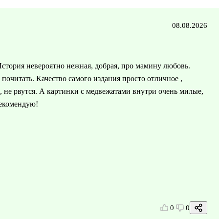
08.08.2026
стория невероятно нежная, добрая, про мамину любовь.
почитать. Качество самого издания просто отличное ,
, не рвутся. А картинки с медвежатами внутри очень милые,
рекомендую!
0
0