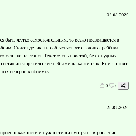
03.08.2026
тся быть жутко самостоятельным, то резко превращается в
обоим. Сюжет деликатно объясняет, что ладошка ребёнка
о меньше не станет. Текст очень простой, без занудных
светящиеся арктические пейзажи на картинках. Книга стоит
ных вечеров в обнимку.
0
0
28.07.2026
торией о важности и нужности ни смотря на взросление