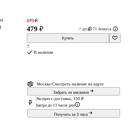
ых
575 ₽
И
479 ₽
+ до
71 бонуса
Купить
7
В наличии
Москва
Смотреть наличие
на карте
Забрать из магазина
Экспресс-доставка, 350 ₽
Завтра до 13 часов дня
Получить за 3 часа