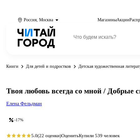
Россия, Москва
Магазины
Акции
Расп
Книги
Для детей и подростков
Детская художественная литерат
Твоя любовь всегда со мной / Добрые с
Елена Фельдман
-17%
5.0
(22 оценки)
Оценить
Купили 539 человек