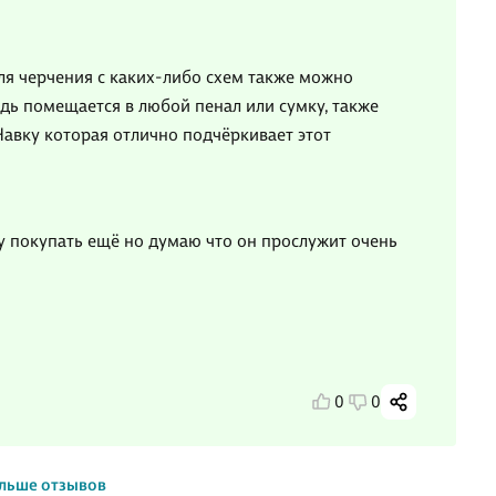
я черчения с каких-либо схем также можно
дь помещается в любой пенал или сумку, также
Навку которая отлично подчёркивает этот
у покупать ещё но думаю что он прослужит очень
0
0
льше отзывов