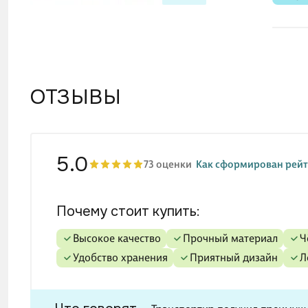
ОТЗЫВЫ
5.0
73 оценки
Как сформирован рейт
Почему стоит купить:
высокое качество
прочный материал
удобство хранения
приятный дизайн