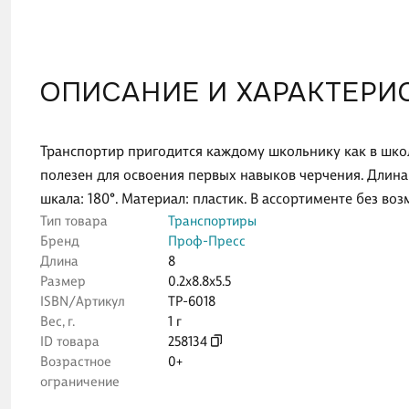
ОПИСАНИЕ И ХАРАКТЕРИ
Транспортир пригодится каждому школьнику как в шко
полезен для освоения первых навыков черчения. Длина 
шкала: 180°. Материал: пластик. В ассортименте без в
Тип товара
Транспортиры
Бренд
Проф-Пресс
Длина
8
Размер
0.2x8.8x5.5
ISBN/Артикул
ТР-6018
Вес, г.
1 г
ID товара
258134
Возрастное
0+
ограничение