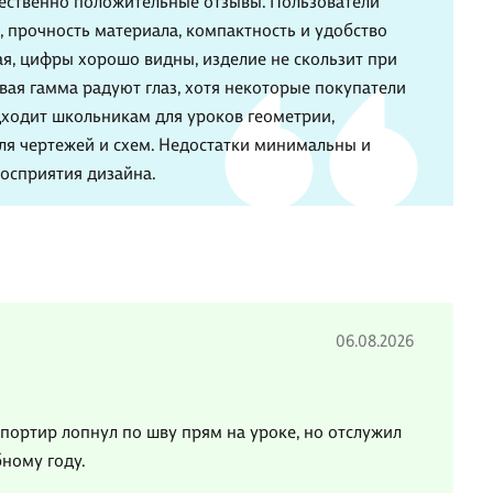
ественно положительные отзывы. Пользователи
, прочность материала, компактность и удобство
ая, цифры хорошо видны, изделие не скользит при
вая гамма радуют глаз, хотя некоторые покупатели
дходит школьникам для уроков геометрии,
ля чертежей и схем. Недостатки минимальны и
восприятия дизайна.
06.08.2026
ортир лопнул по шву прям на уроке, но отслужил
бному году.