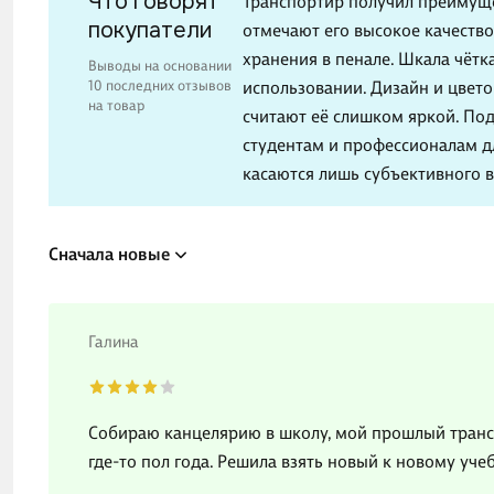
Что говорят
Транспортир получил преимущ
покупатели
отмечают его высокое качество
хранения в пенале. Шкала чётк
Выводы на основании
10 последних отзывов
использовании. Дизайн и цвето
на товар
считают её слишком яркой. По
студентам и профессионалам д
касаются лишь субъективного 
Сначала новые
Галина
Собираю канцелярию в школу, мой прошлый трансп
где-то пол года. Решила взять новый к новому уче