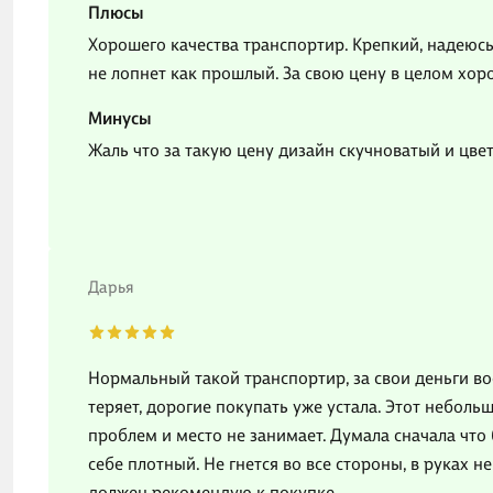
Плюсы
Хорошего качества транспортир. Крепкий, надеюсь
не лопнет как прошлый. За свою цену в целом хор
Минусы
Жаль что за такую цену дизайн скучноватый и цве
Дарья
Нормальный такой транспортир, за свои деньги воо
теряет, дорогие покупать уже устала. Этот небольш
проблем и место не занимает. Думала сначала что 
себе плотный. Не гнется во все стороны, в руках н
должен,рекомендую к покупке