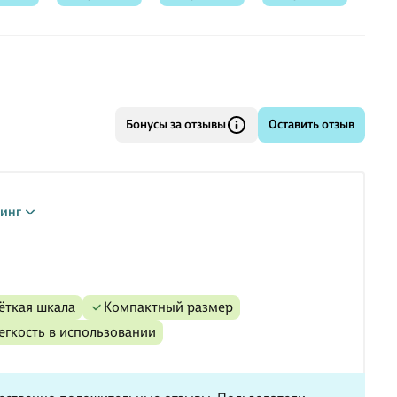
ассортименте
ассор
18 ли
Бонусы за отзывы
Оставить отзыв
инг
чёткая шкала
компактный размер
легкость в использовании