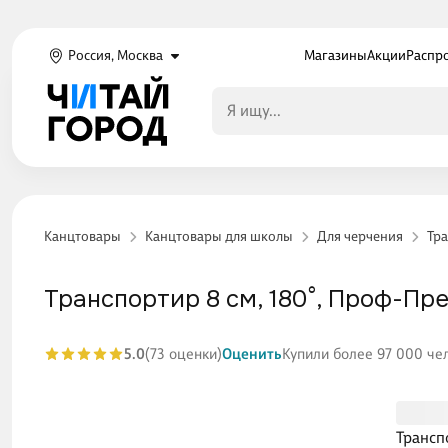
Россия, Москва
Магазины
Акции
Распр
Канцтовары
Канцтовары для школы
Для черчения
Тр
Транспортир 8 см, 180°, Проф-Пр
5.0
(73 оценки)
Оценить
Купили более 97 000 че
Трансп