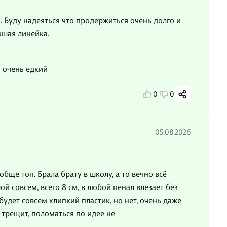
. Буду надеяться что продержиться очень долго и
ошая линейка.
т очень едкий
0
0
05.08.2026
бще топ. Брала брату в школу, а то вечно всё
ой совсем, всего 8 см, в любой пенал влезает без
будет совсем хлипкий пластик, но нет, очень даже
е трещит, поломаться по идее не