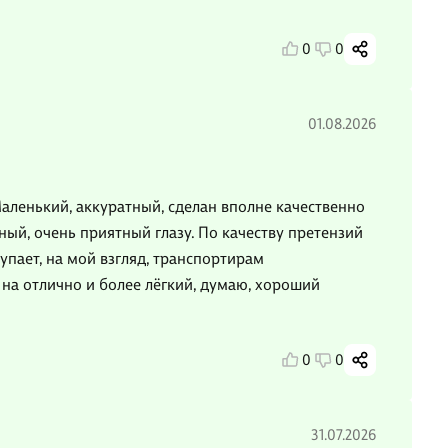
0
0
01.08.2026
аленький, аккуратный, сделан вполне качественно
ный, очень приятный глазу. По качеству претензий
тупает, на мой взгляд, транспортирам
 на отлично и более лёгкий, думаю, хороший
0
0
31.07.2026