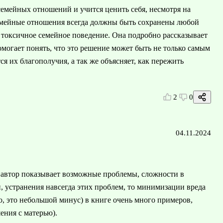
семейных отношений и учится ценить себя, несмотря на
 семейные отношения всегда должны быть сохранены любой
й токсичное семейное поведение. Она подробно рассказывает
могает понять, что это решение может быть не только самым
я их благополучия, а так же объясняет, как пережить
2
0
04.11.2024
 автор показывает возможные проблемы, сложности в
 устранения навсегда этих проблем, то минимизации вреда
о, это небольшой минус) в книге очень много примеров,
ения с матерью).