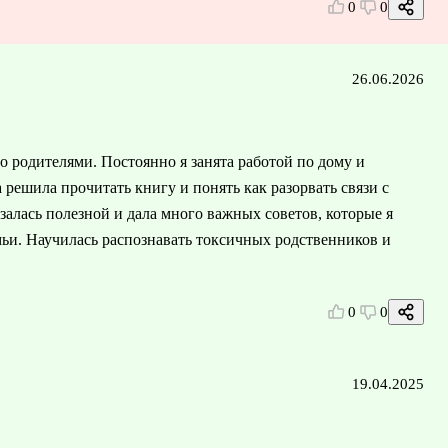
0
0
26.06.2026
го родителями. Постоянно я занята работой по дому и
 решила прочитать книгу и понять как разорвать связи с
алась полезной и дала много важных советов, которые я
мьи. Научилась распознавать токсичных родственников и
0
0
19.04.2025