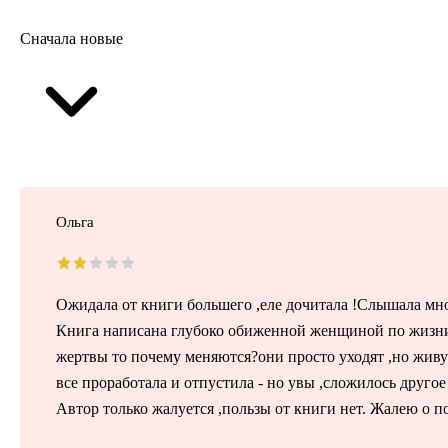
Сначала новые
Ольга
Ожидала от книги большего ,еле дочитала !Слышала мно
Книга написана глубоко обиженной женщиной по жизни 
жертвы то почему меняются?они просто уходят ,но живут
все проработала и отпустила - но увы ,сложилось другое
Автор только жалуется ,пользы от книги нет. Жалею о п