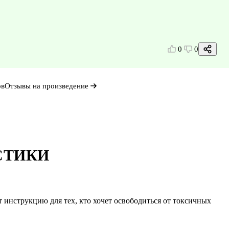
0
0
ов
Отзывы на произведение
СТИКИ
инструкцию для тех, кто хочет освободиться от токсичных