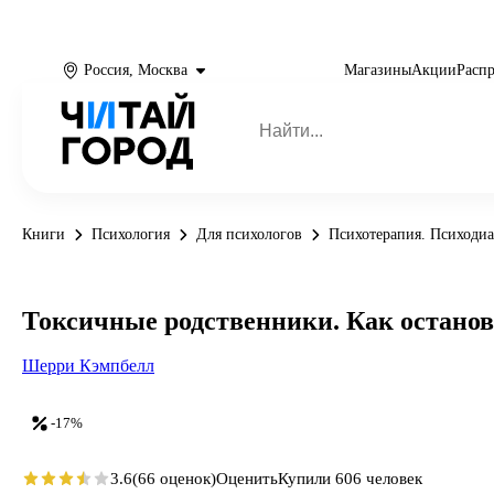
Россия, Москва
Магазины
Акции
Расп
Книги
Психология
Для психологов
Психотерапия. Психодиа
Токсичные родственники. Как останов
Шерри Кэмпбелл
-17%
3.6
(66 оценок)
Оценить
Купили 606 человек