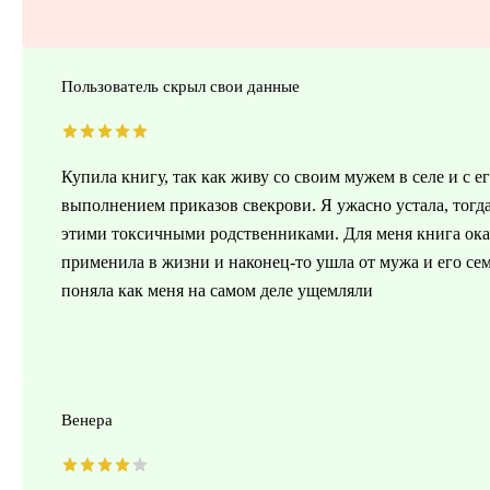
Пользователь скрыл свои данные
Купила книгу, так как живу со своим мужем в селе и с е
выполнением приказов свекрови. Я ужасно устала, тогда
этими токсичными родственниками. Для меня книга оказ
применила в жизни и наконец-то ушла от мужа и его се
поняла как меня на самом деле ущемляли
Венера