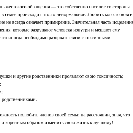
ень жестокого обращения — это собственно насилие со стороны
 в семье происходит что-то ненормальное. Любить кого-то вовсе
ние не всегда означает примирение. Значительная часть исцелени
шения, которые разрушают человека изнутри и мешают ему
 что иногда необходимо разорвать связи с токсичными
дедушки и другие родственники проявляют свою токсичность;
;
и;
и родственниками.
можность полюбить членов своей семьи на расстоянии, зная, что
бя и коренным образом изменить свою жизнь к лучшему!