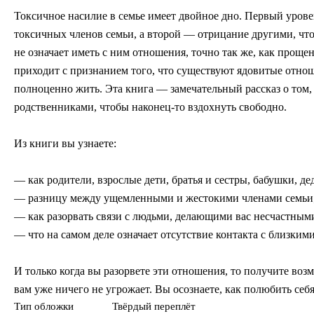
Токсичное насилие в семье имеет двойное дно. Первый уров
токсичных членов семьи, а второй — отрицание другими, что
не означает иметь с ним отношения, точно так же, как проще
приходит с признанием того, что существуют ядовитые отно
полноценно жить. Эта книга — замечательный рассказ о том,
родственниками, чтобы наконец-то вздохнуть свободно.
Из книги вы узнаете:
— как родители, взрослые дети, братья и сестры, бабушки, 
— разницу между ущемленными и жестокими членами семьи
— как разорвать связи с людьми, делающими вас несчастным
— что на самом деле означает отсутствие контакта с близким
И только когда вы разорвете эти отношения, то получите воз
вам уже ничего не угрожает. Вы осознаете, как полюбить се
Тип обложки
Твёрдый переплёт