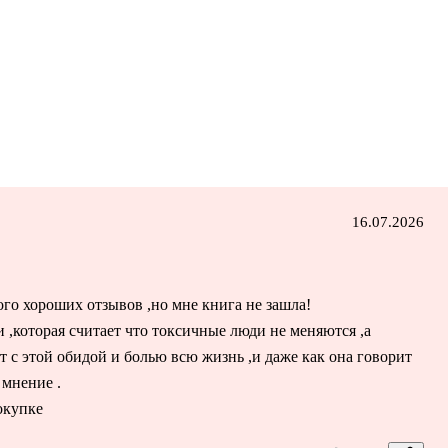
16.07.2026
го хороших отзывов ,но мне книга не зашла!
,которая считает что токсичные люди не меняются ,а
 с этой обидой и болью всю жизнь ,и даже как она говорит
 мнение .
окупке