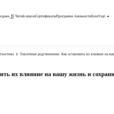
родажа
Читай-школа
Сертификаты
Программа лояльности
Блог
Ещё
гностика
Токсичные родственники. Как остановить их влияние на ва
ить их влияние на вашу жизнь и сохрани