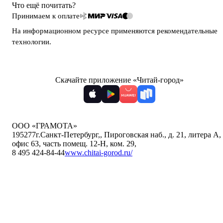
Что ещё почитать?
Принимаем к оплате
На информационном ресурсе применяются
рекомендательные
технологии
.
Скачайте приложение «Читай-город»
ООО «ГРАМОТА»
195277
г.Санкт-Петербург,
,
Пироговская наб., д. 21, литера А,
офис 63, часть помещ. 12-Н, ком. 29
,
8 495 424-84-44
www.chitai-gorod.ru/