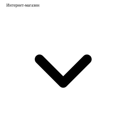
Интернет-магазин