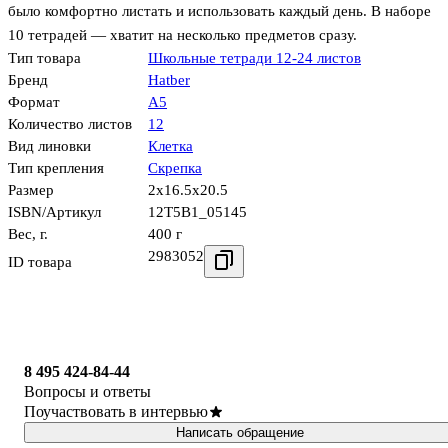
было комфортно листать и использовать каждый день. В наборе
10 тетрадей — хватит на несколько предметов сразу.
Тип товара
Школьные тетради 12-24 листов
Бренд
Hatber
Формат
А5
Количество листов
12
Вид линовки
Клетка
Тип крепления
Скрепка
Размер
2x16.5x20.5
ISBN/Артикул
12Т5В1_05145
Вес, г.
400 г
2983052
ID товара
8 495 424-84-44
Вопросы и ответы
Поучаствовать в интервью
Написать обращение