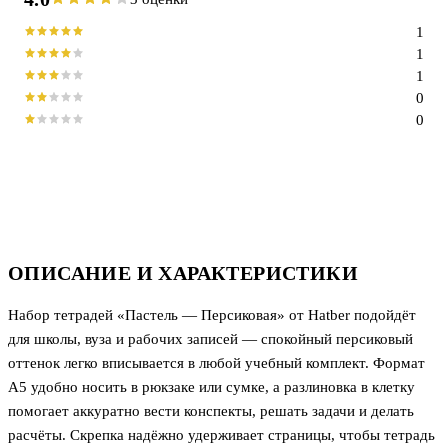
1
1
1
0
0
ОПИСАНИЕ И ХАРАКТЕРИСТИКИ
Набор тетрадей «Пастель — Персиковая» от Hatber подойдёт
для школы, вуза и рабочих записей — спокойный персиковый
оттенок легко вписывается в любой учебный комплект. Формат
А5 удобно носить в рюкзаке или сумке, а разлиновка в клетку
помогает аккуратно вести конспекты, решать задачи и делать
расчёты. Скрепка надёжно удерживает страницы, чтобы тетрадь