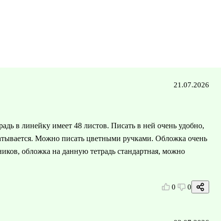
21.07.2026
традь в линейку имеет 48 листов. Писать в ней очень удобно,
чатывается. Можно писать цветными ручками. Обложка очень
ников, обложка на данную тетрадь стандартная, можно
0
0