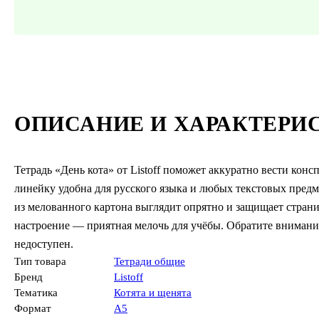
ОПИСАНИЕ И ХАРАКТЕРИ
Тетрадь «День кота» от Listoff поможет аккуратно вести кон
линейку удобна для русского языка и любых текстовых предм
из мелованного картона выглядит опрятно и защищает стран
настроение — приятная мелочь для учёбы. Обратите внимание
недоступен.
Тип товара
Тетради общие
Бренд
Listoff
Тематика
Котята и щенята
Формат
А5