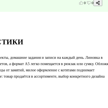
0
0
СТИКИ
спекты, домашние задания и записи на каждый день. Линовка в
етов, а формат А5 легко помещается в рюкзак или сумку. Облож
ицы от замятий, милое оформление с котятами поднимает
: товар продаётся в ассортименте, выбор конкретного дизайна