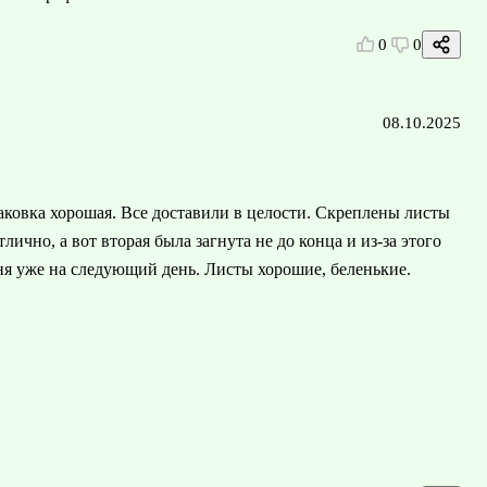
0
0
08.10.2025
апаковка хорошая. Все доставили в целости. Скреплены листы
ично, а вот вторая была загнута не до конца и из-за этого
еня уже на следующий день. Листы хорошие, беленькие.