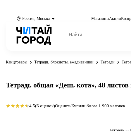
Россия, Москва
Магазины
Акции
Расп
Канцтовары
Тетради, блокноты, ежедневники
Тетради
Тетр
Тетрадь общая «День кота», 48 листов в
4.5
(6 оценок)
Оценить
Купили более 1 900 человек
Тетрадь «Д