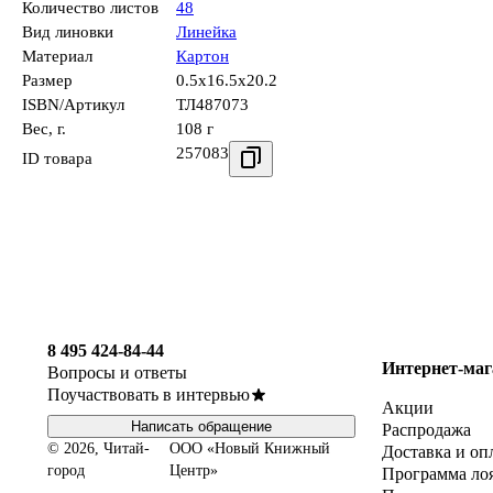
Количество листов
48
Вид линовки
Линейка
Материал
Картон
Размер
0.5x16.5x20.2
ISBN/Артикул
ТЛ487073
Вес, г.
108 г
257083
ID товара
8 495 424-84-44
Интернет-маг
Вопросы и ответы
Поучаствовать в интервью
Акции
Написать обращение
Распродажа
© 2026, Читай-
ООО «Новый Книжный
Доставка и оп
город
Центр»
Программа ло