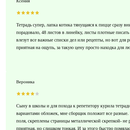
Ксения
Тетрадь супер, лапка котика тянущаяся к пицце сразу в
порадовало, 48 листов в линейку, листы плотные писать
влезут все важные списки дел или рецепты, но вот для 
приятная на ощупь, за такую цену просто находка для л
Вероника
Сыну в школы и для похода к репетитору курила тетради,
вариантами обложек, мне сборщик положит все разные. 
поля, скреплены страницы металлической скрепкой- не ра
приятная, но слишком тонкая. И за этого быстро помялас