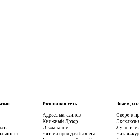
азин
Розничная сеть
Знаем, чт
Адреса магазинов
Скоро в п
Книжный Дозор
Эксклюзи
лата
О компании
Лучшие и
яльности
Читай-город для бизнеса
Читай-жу