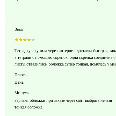
Вика
Тетрадку я купила через интернет, доставка быстрая, з
в тетради с помощью скрепок, одна скрепка соединена отл
листы отвалились. обложка супер тонкая, помялась у м
Плюсы
Цена
Минусы
вариант обложки при заказе через сайт выбрать нельзя
тонкая обложка