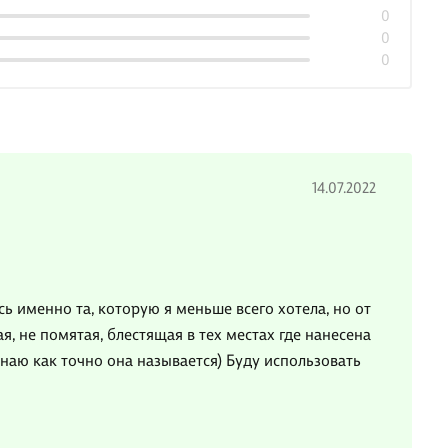
0
0
0
14.07.2022
сь именно та, которую я меньше всего хотела, но от
ая, не помятая, блестящая в тех местах где нанесена
наю как точно она называется) Буду использовать