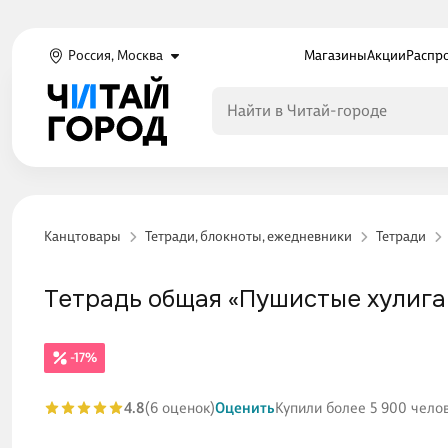
Россия, Москва
Магазины
Акции
Распр
Канцтовары
Тетради, блокноты, ежедневники
Тетради
Тетрадь общая «Пушистые хулиганы»
-17%
4.8
(6 оценок)
Оценить
Купили более 5 900 чело