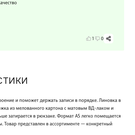
ачество
1
0
СТИКИ
роение и поможет держать записи в порядке. Линовка в
ложка из мелованного картона с матовым ВД-лаком и
ше затирается в рюкзаке. Формат А5 легко помещается
ты. Товар представлен в ассортименте — конкретный