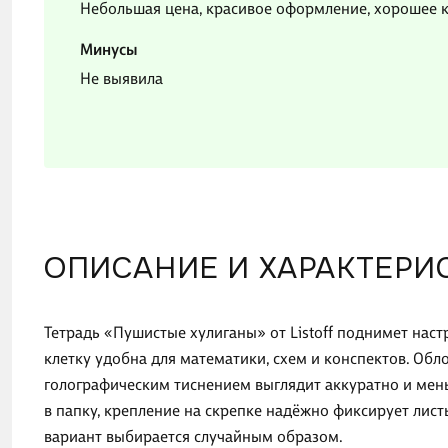
Небольшая цена, красивое оформление, хорошее к
Минусы
Не выявила
ОПИСАНИЕ И ХАРАКТЕРИ
Тетрадь «Пушистые хулиганы» от Listoff поднимет наст
клетку удобна для математики, схем и конспектов. Об
голографическим тиснением выглядит аккуратно и мень
в папку, крепление на скрепке надёжно фиксирует лис
вариант выбирается случайным образом.