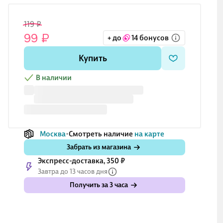
119 ₽
99 ₽
+ до
14 бонусов
Купить
В наличии
Москва
Смотреть наличие
на карте
Забрать из магазина
Экспресс-доставка, 350 ₽
Завтра до 13 часов дня
Получить за 3 часа