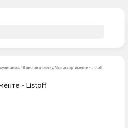
лиганы», 48 листов в клетку, A5, в ассортименте - Listoff
енте - Listoff