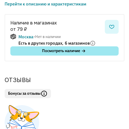
Перейти к описанию и характеристикам
Знаковые
сувениры
Знаковые
сувениры
сувениры
сувениры
Наличие в магазинах
от 79 ₽
Москва
Нет в наличии
Есть в других городах,
6 магазинов
Посмотреть наличие
ОТЗЫВЫ
Бонусы за отзывы