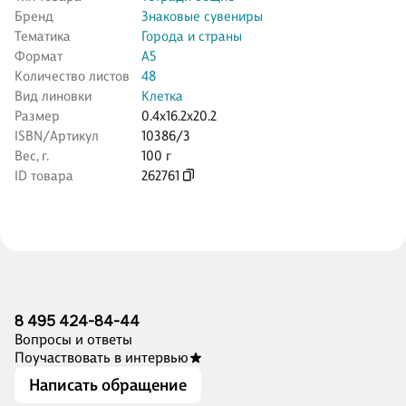
Бренд
Знаковые сувениры
Тематика
Города и страны
Формат
А5
Количество листов
48
Вид линовки
Клетка
Размер
0.4x16.2x20.2
ISBN/Артикул
10386/3
Вес, г.
100 г
ID товара
262761
8 495 424-84-44
Вопросы и ответы
Поучаствовать в интервью
Написать обращение