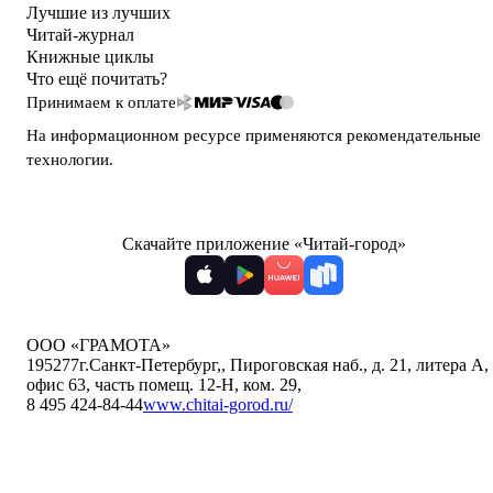
Лучшие из лучших
Читай-журнал
Книжные циклы
Что ещё почитать?
Принимаем к оплате
На информационном ресурсе применяются
рекомендательные
технологии
.
Скачайте приложение «Читай-город»
ООО «ГРАМОТА»
195277
г.Санкт-Петербург,
,
Пироговская наб., д. 21, литера А,
офис 63, часть помещ. 12-Н, ком. 29
,
8 495 424-84-44
www.chitai-gorod.ru/