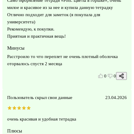
Само оформление тетради «Pots. Цветы в горшке», очень
милое и красивое из за нее и купила данную тетрадку
Отлично подходит для заметок (я покупала для
университета)
Рекомендую, к покупки.
Приятная и практичная вещь!
Минусы
Расстроило то что переплет не очень плотный оболочка
оторвалось спустя 2 месяца
0
0
Пользователь скрыл свои данные
23.04.2026
очень красивая и удобная тетрадка
Плюсы