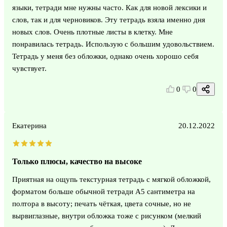
языки, тетради мне нужны часто. Как для новой лексики и
слов, так и для черновиков. Эту тетрадь взяла именно дня
новых слов. Очень плотные листы в клетку. Мне
понравилась тетрадь. Использую с большим удовольствием.
Тетрадь у меня без обложки, однако очень хорошо себя
чувствует.
0
0
Екатерина
20.12.2022
Только плюсы, качество на высоке
Приятная на ощупь текстурная тетрадь с мягкой обложкой,
форматом больше обычной тетради А5 сантиметра на
полтора в высоту; печать чёткая, цвета сочные, но не
вырвиглазные, внутри обложка тоже с рисунком (мелкий