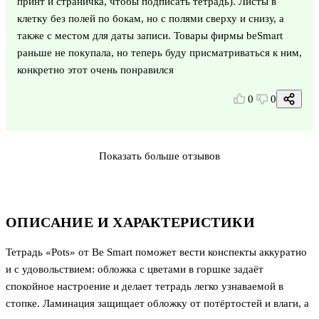
принт и страничка, чтобы подписать тетрадь). Листы в
клетку без полей по бокам, но с полями сверху и снизу, а
также с местом для даты записи. Товары фирмы beSmart
раньше не покупала, но теперь буду присматриваться к ним,
конкретно этот очень понравился
0
0
Показать больше отзывов
ОПИСАНИЕ И ХАРАКТЕРИСТИКИ
Тетрадь «Pots» от Be Smart поможет вести конспекты аккуратно
и с удовольствием: обложка с цветами в горшке задаёт
спокойное настроение и делает тетрадь легко узнаваемой в
стопке. Ламинация защищает обложку от потёртостей и влаги, а