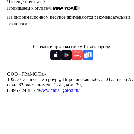
Что ещё почитать?
Принимаем к оплате
На информационном ресурсе применяются
рекомендательные
технологии
.
Скачайте приложение «Читай-город»
ООО «ГРАМОТА»
195277
г.Санкт-Петербург,
,
Пироговская наб., д. 21, литера А,
офис 63, часть помещ. 12-Н, ком. 29
,
8 495 424-84-44
www.chitai-gorod.ru/