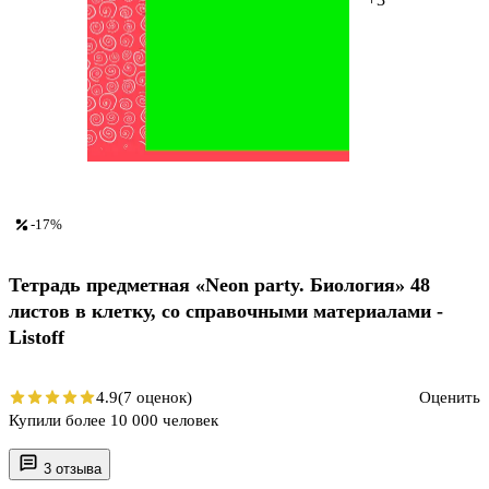
-17%
Тетрадь предметная «Neon party. Биология» 48
листов в клетку, со справочными материалами -
Listoff
4.9
(7 оценок)
Оценить
Купили более 10 000 человек
3 отзыва