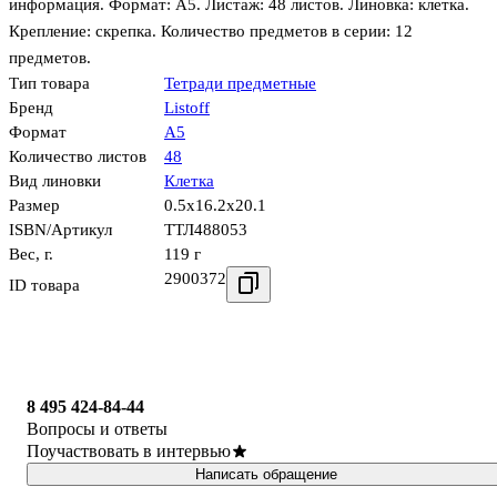
информация. Формат: А5. Листаж: 48 листов. Линовка: клетка.
Крепление: скрепка. Количество предметов в серии: 12
предметов.
Тип товара
Тетради предметные
Бренд
Listoff
Формат
А5
Количество листов
48
Вид линовки
Клетка
Размер
0.5x16.2x20.1
ISBN/Артикул
ТТЛ488053
Вес, г.
119 г
2900372
ID товара
8 495 424-84-44
Вопросы и ответы
Поучаствовать в интервью
Написать обращение