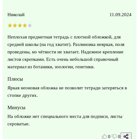
Николай
11.09.2024
Неплохая предметная тетрадь с плотной обложкой, для
средней школы (на год хватит). Разлиновка неяркая, поля
проведены, но чёткости не хватает. Надежное крепление
листов скрепками. Есть очень небольшой справочный
материал из ботаники, зоологии, генетики.
Плюсы
Яркая неоновая обложка не позволит тетради затеряться в
стопке других.
Минусы
На обложке нет специального места для подписи, листы
сероватые.
0
0