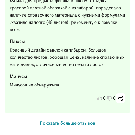
Купила для предмета физика в школу тетрадку с
красивой плотной обложкой с капибарой , порадовало
наличие справочного материала с нужными формулами
, хватило надолго (48 листов) , рекомендую к покупке
всем
Плюсы
Красивый дизайн с милой капибарой , большое
количество листов , хорошая цена , наличие справочных
материалов, отличное качество печати листов
Минусы
Минусов не обнаружила
0
0
Показать больше отзывов