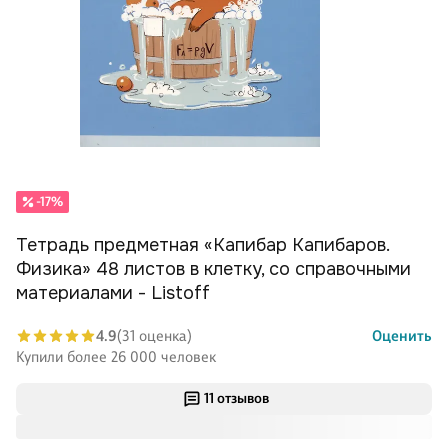
-17%
Тетрадь предметная «Капибар Капибаров.
Физика» 48 листов в клетку, со справочными
материалами - Listoff
4.9
(31 оценка)
Оценить
Купили более 26 000 человек
11 отзывов