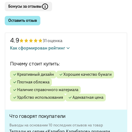
Бонусы за отзывы
Оставить отзыв
4.9
31 оценка
Как сформирован рейтинг
Почему стоит купить:
креативный дизайн
хорошее качество бумаги
плотная обложка
наличие справочного материала
удобство использования
адекватная цена
Что говорят покупатели
Выводы на основании 10 последних отзывов на товар
Тетради из серии «Капибар Капибаров» получили