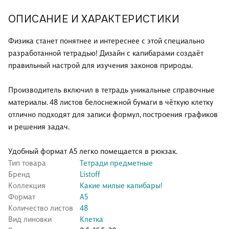
ОПИСАНИЕ И ХАРАКТЕРИСТИКИ
Физика станет понятнее и интереснее с этой специально
разработанной тетрадью! Дизайн с капибарами создаёт
правильный настрой для изучения законов природы.
Производитель включил в тетрадь уникальные справочные
материалы. 48 листов белоснежной бумаги в чёткую клетку
отлично подходят для записи формул, построения графиков
и решения задач.
Удобный формат А5 легко помещается в рюкзак.
Тип товара
Тетради предметные
Бренд
Listoff
Коллекция
Какие милые капибары!
Формат
А5
Количество листов
48
Вид линовки
Клетка