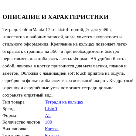
ОПИСАНИЕ И ХАРАКТЕРИСТИКИ
Тетрадь ColourMania 17 от Listoff подойдёт для учёбы,
конспектов и рабочих записей, когда хочется аккуратного и
стильного оформления. Крепление на кольцах позволяет легко
открывать страницы на 360° и при необходимости быстро
переставлять или добавлять листы. Формат А5 удобно брать с
собой, линовка в клетку пригодится для математики, планов и
заметок. Обложка с ламинацией soft touch приятна на ощупь,
серебряная фольга добавляет выразительный акцент. Квадратный
корешок и скруглённые углы помогают тетради дольше
сохранять опрятный вид.
Тип товара
Тетради на кольцах
Бренд
Listoff
Формат
А5
Количество листов
100
Вид линовки
Клетка
Тип крепления
Кольца