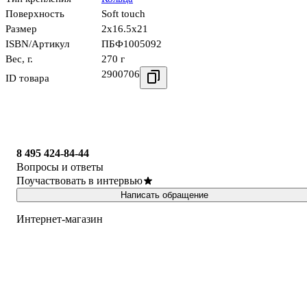
Поверхность
Soft touch
Размер
2x16.5x21
ISBN/Артикул
ПБФ1005092
Вес, г.
270 г
2900706
ID товара
8 495 424-84-44
Вопросы и ответы
Поучаствовать в интервью
Написать обращение
Интернет-магазин