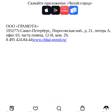
Скачайте приложение «Читай-город»
ООО «ГРАМОТА»
195277
г.Санкт-Петербург,
,
Пироговская наб., д. 21, литера А,
офис 63, часть помещ. 12-Н, ком. 29
,
8 495 424-84-44
www.chitai-gorod.ru/