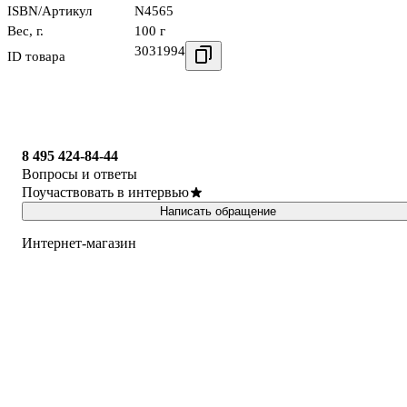
ISBN/Артикул
N4565
Вес, г.
100 г
3031994
ID товара
8 495 424-84-44
Вопросы и ответы
Поучаствовать в интервью
Написать обращение
Интернет-магазин