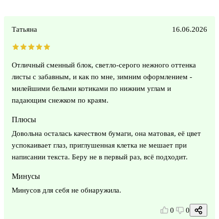
Татьяна
16.06.2026
Отличный сменный блок, светло-серого нежного оттенка
листы с забавным, и как по мне, зимним оформлением -
милейшими белыми котиками по нижним углам и
падающим снежком по краям.
Плюсы
Довольна осталась качеством бумаги, она матовая, её цвет
успокаивает глаз, приглушенная клетка не мешает при
написании текста. Беру не в первый раз, всё подходит.
Минусы
Минусов для себя не обнаружила.
0
0