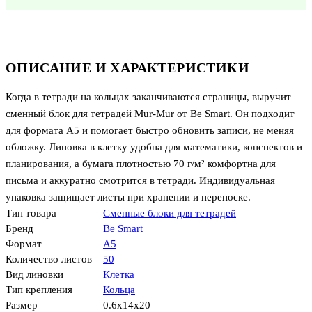
ОПИСАНИЕ И ХАРАКТЕРИСТИКИ
Когда в тетради на кольцах заканчиваются страницы, выручит
сменный блок для тетрадей Mur-Mur от Be Smart. Он подходит
для формата А5 и помогает быстро обновить записи, не меняя
обложку. Линовка в клетку удобна для математики, конспектов и
планирования, а бумага плотностью 70 г/м² комфортна для
письма и аккуратно смотрится в тетради. Индивидуальная
упаковка защищает листы при хранении и переноске.
Тип товара
Сменные блоки для тетрадей
Бренд
Be Smart
Формат
А5
Количество листов
50
Вид линовки
Клетка
Тип крепления
Кольца
Размер
0.6x14x20