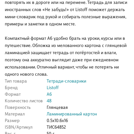
повторять их в дороге или на перемене. Тетрадь для записи
иностранных слов «Не забудь!» от Listoff поможет держать
мини-словарик под рукой и собирать полезные выражения,
примеры и заметки в одном месте.
Компактный формат А6 удобно брать на уроки, курсы или в
путешествие. Обложка из мелованного картона с глянцевой
ламинацией защищает тетрадь от потёртостей и влаги,
поэтому она аккуратно выглядит даже при ежедневном
использовании. Отличный вариант, чтобы не потерять ни
одного нового слова.
Тип товара
Тетради-словарики
Бренд
Listoff
Формат
А6
Количество листов
48
Поверхность
Глянцевая
Материал
Ламинированный картон
Размер
0.5x10.6x16
ISBN/Артикул
ТИС64852
Вес, г.
50 г