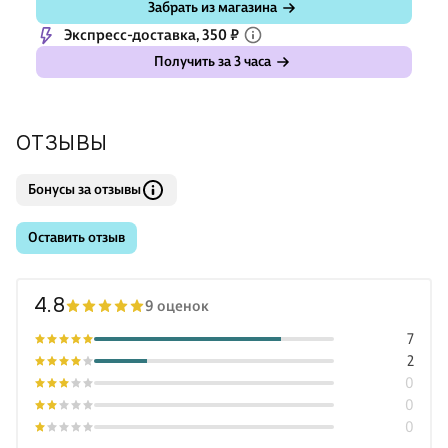
Забрать из магазина
Экспресс-доставка, 350 ₽
Получить за 3 часа
ОТЗЫВЫ
Бонусы за отзывы
Оставить отзыв
4.8
9 оценок
7
2
0
0
0