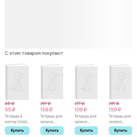
С этим товаром покупают
66 ₽
191 ₽
131 ₽
191 ₽
55 ₽
159 ₽
109 ₽
159 ₽
Тетрадь в
Тетрадь для
Тетрадь для
Тетрадь для
клетку Listoff
записи
записи
записи
«Классическая
иностранных
иностранных
иностранных
Купить
Купить
Купить
Купить
серия» в
слов
слов
слов