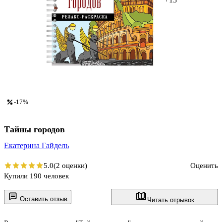
-17%
Тайны городов
Екатерина Гайдель
5.0
(2 оценки)
Оценить
Купили 190 человек
Оставить отзыв
Читать отрывок