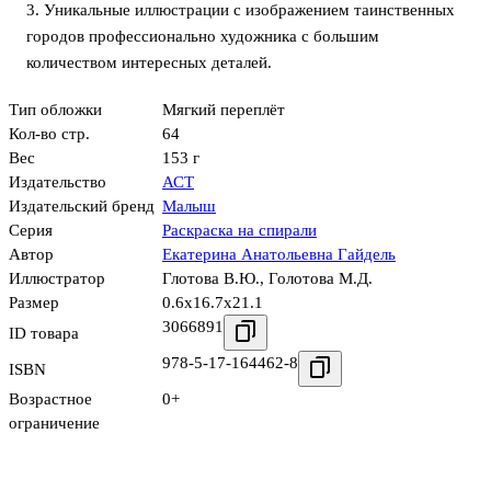
3. Уникальные иллюстрации с изображением таинственных
городов профессионально художника с большим
количеством интересных деталей.
Тип обложки
Мягкий переплёт
Кол-во стр.
64
Вес
153 г
Издательство
АСТ
Издательский бренд
Малыш
Серия
Раскраска на спирали
Автор
Екатерина Анатольевна Гайдель
Иллюстратор
Глотова В.Ю.
,
Голотова М.Д.
Размер
0.6x16.7x21.1
3066891
ID товара
978-5-17-164462-8
ISBN
Возрастное
0+
ограничение