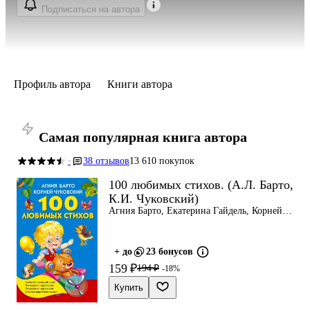
Подписаться на автора
Профиль автора
Книги автора
Самая популярная книга автора
38 отзывов
13 610 покупок
·
100 любимых стихов. (А.Л. Барто,
К.И. Чуковский)
Агния Барто, Екатерина Гайдель, Корней
Чуковский
+ до
23 бонусов
159 ₽
194 ₽
-18%
Купить