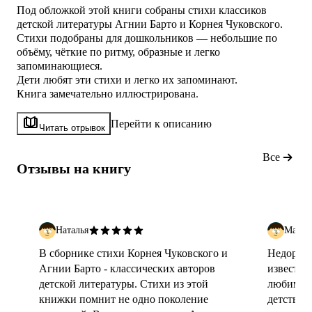
Под обложкой этой книги собраны стихи классиков
детской литературы Агнии Барто и Корнея Чуковского.
Стихи подобраны для дошкольников — небольшие по
объёму, чёткие по ритму, образные и легко
запоминающиеся.
Дети любят эти стихи и легко их запоминают.
Книга замечательно иллюстрирована.
Перейти к описанию
Читать отрывок
Все
Отзывы на книгу
Наталья
Макси
В сборнике стихи Корнея Чуковского и
Недорого
Агнии Барто - классических авторов
известны
детской литературы. Стихи из этой
любимые.
книжки помнит не одно поколение
детстве.