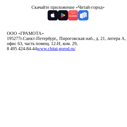
Скачайте приложение «Читай-город»
ООО «ГРАМОТА»
195277
г.Санкт-Петербург,
,
Пироговская наб., д. 21, литера А,
офис 63, часть помещ. 12-Н, ком. 29
,
8 495 424-84-44
www.chitai-gorod.ru/