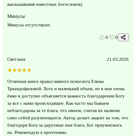
высказывания известных богословов).
Минусы
Минусы отсутствуют.
0
0
Светлана
21.03.2026
Отличная книга православного психолога Елены
Триандофиловой. Хоть и маленький объем, но в нем очень
ёмко и доступно объясняется важность благодарения Богу
за все с нами происходящее. Как часто мы бываем
неблагодарны за те блага, что имеем, считая их наличие
само собой разумеющееся. Автор делает акцент на том, что
благодаря Бога за даруемые нам блага, Бог приумножать
их. Рекомендую к прочтению.