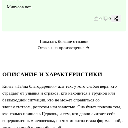
Минусов нет.
0
0
Показать больше отзывов
Отзывы на произведение
ОПИСАНИЕ И ХАРАКТЕРИСТИКИ
Книга «Тайна благодарения» для тех, у кого слабая вера, кто
страдает от уныния и страхов, кто находится в трудной или
безвыходной ситуации, кто не может справиться со
злопамятством, ропотом или завистью. Она будет полезна тем,
кто только пришел в Церковь, и тем, кто давно считает себя
воцерковленным человеком, но чья молитва стала формальной, а
жизнь скучной и однообразной.