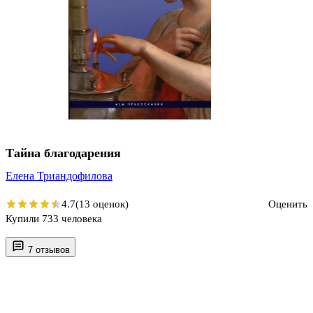
Тайна благодарения
Елена Триандофилова
4.7
(13 оценок)
Оценить
Купили 733 человека
7 отзывов