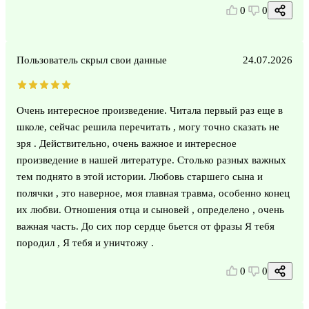
0
0
Пользователь скрыл свои данные
24.07.2026
Очень интересное произведение. Читала первый раз еще в
школе, сейчас решила перечитать , могу точно сказать не
зря . Действительно, очень важное и интересное
произведение в нашей литературе. Столько разных важных
тем поднято в этой истории. Любовь старшего сына и
полячки , это наверное, моя главная травма, особенно конец
их любви. Отношения отца и сыновей , определено , очень
важная часть. До сих пор сердце бьется от фразы Я тебя
породил , Я тебя и уничтожу .
0
0