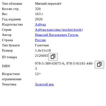
Тип обложки
Мягкий переплёт
Кол-во стр.
320
Вес
163 г
Год издания
2026
Издательство
Азбука
Серия
Азбука-классика (pocket-book)
Автор
Николай Васильевич Гоголь
Страна
Россия
Тип бумаги
Газетная
Размер
1.4x11x18
2126665
ID товара
978-5-389-03075-6
,
978-5-91181-440-
ISBN
3
Возрастное
12+
ограничение
Тематика
Золотой век