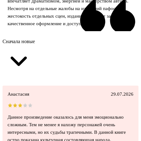
впечатляет драматизмом, энергией и мастерством автора.
Несмотря на отдельные жалобы на излишний пафос и
жестокость отдельных сцен, издание отмечают за
качественное оформление и доступную цену.
Сначала новые
Анастасия
29.07.2026
Данное произведение оказалось для меня эмоционально
сложным. Тем не менее я нахожу персонажей очень
интересными, но их судьбы трагичными. В данной книге
остро показана культурная состовляющая народа,