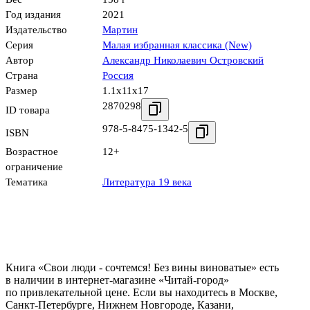
Год издания
2021
Издательство
Мартин
Серия
Малая избранная классика (New)
Автор
Александр Николаевич Островский
Страна
Россия
Размер
1.1x11x17
2870298
ID товара
978-5-8475-1342-5
ISBN
Возрастное
12+
ограничение
Тематика
Литература 19 века
Книга «Свои люди - сочтемся! Без вины виноватые» есть
в наличии в интернет-магазине «Читай-город»
по привлекательной цене. Если вы находитесь в Москве,
Санкт-Петербурге, Нижнем Новгороде, Казани,