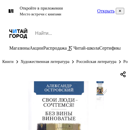
Откройте в приложении
Открыть
Место встречи с книгами
Магазины
Акции
Распродажа
Читай-школа
Сертификаты
П
Книги
Художественная литература
Российская литература
Рос