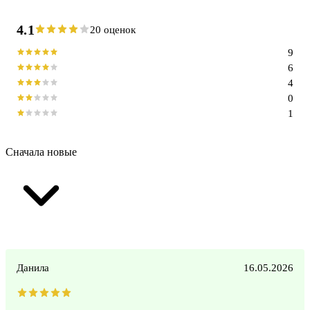
4.1
20 оценок
9
6
4
0
1
Сначала новые
Данила
16.05.2026