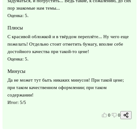
задуматься, и погрустить... Ведь такие, к сожалению, до сих
пор знакомые нам темы...
Оценка: 5.
Плюсы
С красивой обложкой и в твёрдом переплёте... Ну чего еще
пожелать! Отдельно стоит отметить бумагу, вполне себе
достойного качества при такой-то цене!
Оценка: 5.
Минусы
Да не может тут быть никаких минусов! При такой цене;
при таком качественном оформлении; при таком
содержании!
Итог: 5/5
0
0