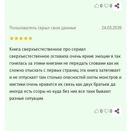
0
0
Пользователь скрыл свои данные
24.05.2026
Книга сверхъестественное про сериал
сверхъестественное оставила очень яркие эмоции я так
гонялась за этими книгами не передать словами как их
сложно отыскать с первых страниц эта книга затягивает
и не отпускает там столько опасностей охоты монстров и
мистики очень нравится их связь как двух братьев да
иногда есть ссоры но куда без них все таки бывают
разные ситуации
0
0