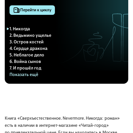
Перейти к циклу
1. Никогда
2. Ведьмино ущелье
3. Остров костей
4. Сердце дракона
5. Неблагое дело
6. Война сынов
7. И прошёл год
Показать ещё
Книга «Сверхъестественное. Nevermore. Никогда: роман»
есть в наличии в интернет-магазине «Читай-город»
по привлекательной цене. Если вы находитесь в Москве,