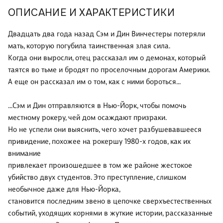
ОПИСАНИЕ И ХАРАКТЕРИСТИКИ
Двадцать два года назад Сэм и Дин Винчестеры потеряли
мать, которую погубила таинственная злая сила.
Когда они выросли, отец рассказал им о демонах, который
таятся во тьме и бродят по проселочным дорогам Америки.
А еще он рассказал им о том, как с ними бороться…
…Сэм и Дин отправляются в Нью-Йорк, чтобы помочь
местному рокеру, чей дом осаждают призраки.
Но не успели они выяснить, чего хочет разбушевавшееся
привидение, похожее на рокершу 1980-х годов, как их
внимание
привлекает произошедшее в том же районе жестокое
убийство двух студентов. Это преступление, слишком
необычное даже для Нью-Йорка,
становится последним звено в цепочке сверхъестественных
событий, уходящих корнями в жуткие истории, рассказанные