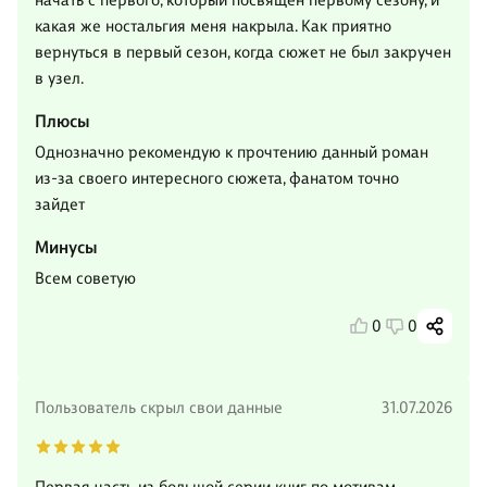
начать с первого, который посвящен первому сезону, и
какая же ностальгия меня накрыла. Как приятно
вернуться в первый сезон, когда сюжет не был закручен
в узел.
Плюсы
Однозначно рекомендую к прочтению данный роман
из-за своего интересного сюжета, фанатом точно
зайдет
Минусы
Всем советую
0
0
Пользователь скрыл свои данные
31.07.2026