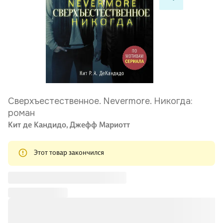
Сверхъестественное. Nevermore. Никогда:
роман
Кит де Кандидо,
Джефф Мариотт
Этот товар закончился