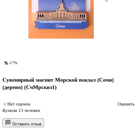
-17%
Сувенирный магнит Морской вокзал (Сочи)
(дерево) (СчМрсквз1)
Нет оценок
Оценить
Купили 13 человек
Оставить отзыв