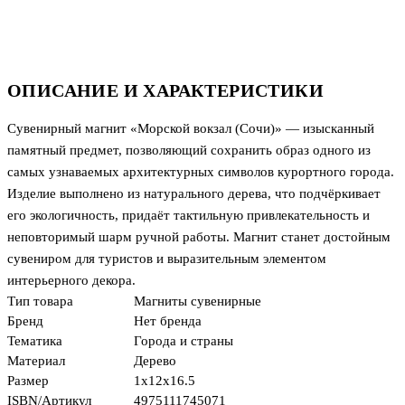
ОПИСАНИЕ И ХАРАКТЕРИСТИКИ
Сувенирный магнит «Морской вокзал (Сочи)» — изысканный
памятный предмет, позволяющий сохранить образ одного из
самых узнаваемых архитектурных символов курортного города.
Изделие выполнено из натурального дерева, что подчёркивает
его экологичность, придаёт тактильную привлекательность и
неповторимый шарм ручной работы. Магнит станет достойным
сувениром для туристов и выразительным элементом
интерьерного декора.
Тип товара
Магниты сувенирные
Бренд
Нет бренда
Тематика
Города и страны
Материал
Дерево
Размер
1x12x16.5
ISBN/Артикул
4975111745071