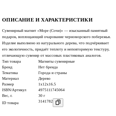
ОПИСАНИЕ И ХАРАКТЕРИСТИКИ
Сувенирный магнит «Море (Сочи)» — изысканный памятный
подарок, воплощающий очарование черноморского побережья.
Изделие выполнено из натурального дерева, что подчёркивает
его экологичность, придаёт теплоту и неповторимую текстуру,
отличающую сувенир от массовых пластиковых аналогов.
Тип товара
Магниты сувенирные
Бренд
Нет бренда
Тематика
Города и страны
Материал
Дерево
Размер
1x12x16.5
ISBN/Артикул
4975111745064
Вес, г.
30 г
3141782
ID товара