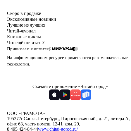
Скоро в продаже
Эксклюзивные новинки
Лучшие из лучших
Читай-журнал
Книжные циклы
Что ещё почитать?
Принимаем к оплате
На информационном ресурсе применяются
рекомендательные
технологии
.
Скачайте приложение «Читай-город»
ООО «ГРАМОТА»
195277
г.Санкт-Петербург,
,
Пироговская наб., д. 21, литера А,
офис 63, часть помещ. 12-Н, ком. 29
,
8 495 424-84-44
www.chitai-gorod.ru/